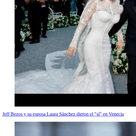
Jeff Bezos y su esposa Laura Sánchez dieron el "sí" en Venecia