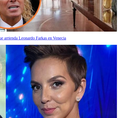
 que arrienda Leonardo Farkas en Venecia