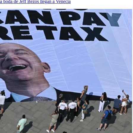
a boda de Jeff Bezos llegan a Venecia