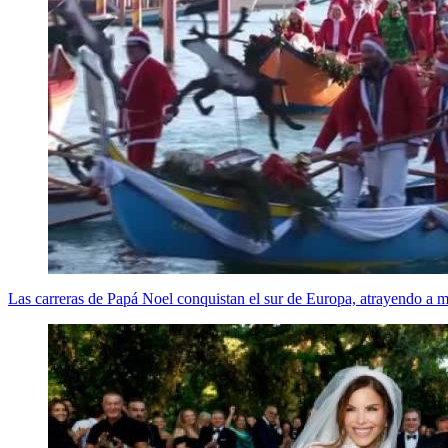
Las carreras de Papá Noel conquistan el sur de Europa, atrayendo a mi