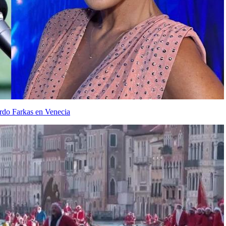
ardo Farkas en Venecia