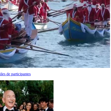
les de participantes