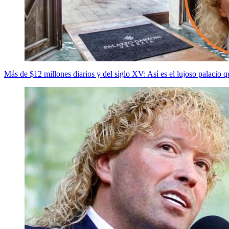
Más de $12 millones diarios y del siglo XV: Así es el lujoso palacio