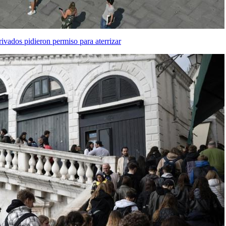
ivados pidieron permiso para aterrizar