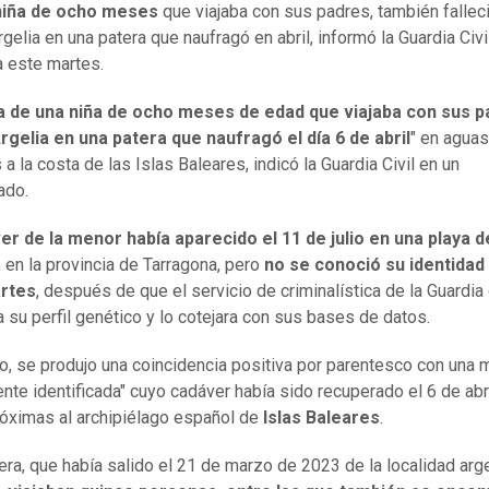
niña de ocho meses
que viajaba con sus padres, también fallec
gelia en una patera que naufragó en abril, informó la Guardia Civi
 este martes.
a de una niña de ocho meses de edad que viajaba con sus 
gelia en una patera que naufragó el día 6 de abril
" en aguas
a la costa de las Islas Baleares, indicó la Guardia Civil en un
ado.
er de la menor había aparecido el 11 de julio en una playa 
, en la provincia de Tarragona, pero
no se conoció su identidad
rtes
, después de que el servicio de criminalística de la Guardia 
a su perfil genético y lo cotejara con sus bases de datos.
lo, se produjo una coincidencia positiva por parentesco con una 
nte identificada" cuyo cadáver había sido recuperado el 6 de abr
óximas al archipiélago español de
Islas Baleares
.
tera, que había salido el 21 de marzo de 2023 de la localidad arg