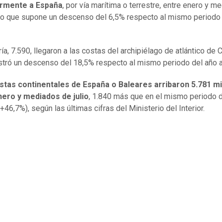
armente a España
, por vía marítima o terrestre, entre enero y m
, lo que supone un descenso del 6,5% respecto al mismo periodo
ía, 7.590, llegaron a las costas del archipiélago de atlántico de C
stró un descenso del 18,5% respecto al mismo periodo del año an
ostas continentales de España o Baleares arribaron 5.781 m
nero y mediados de julio
, 1.840 más que en el mismo periodo 
46,7%), según las últimas cifras del Ministerio del Interior.