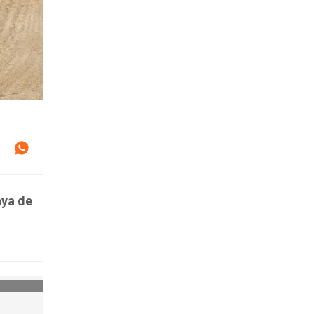
aya de