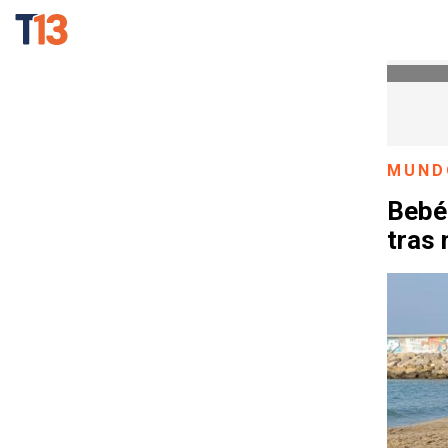
MUND
Bebé
tras 