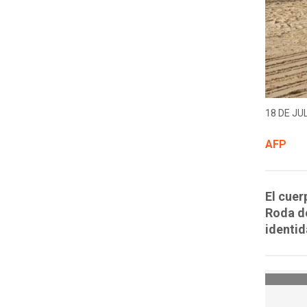
18 DE JUL
AFP
El cuer
Roda de
identid