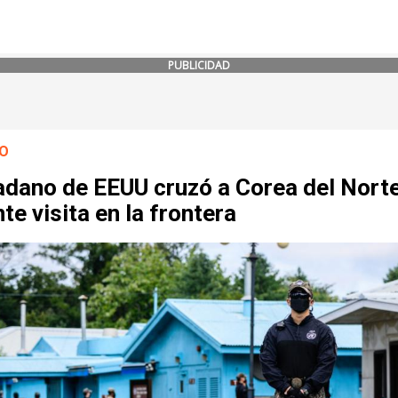
PUBLICIDAD
O
adano de EEUU cruzó a Corea del Nort
te visita en la frontera