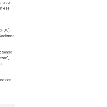
e cree
en ese
RPDC),
 Naciones
abajando
ente",
as
 no con