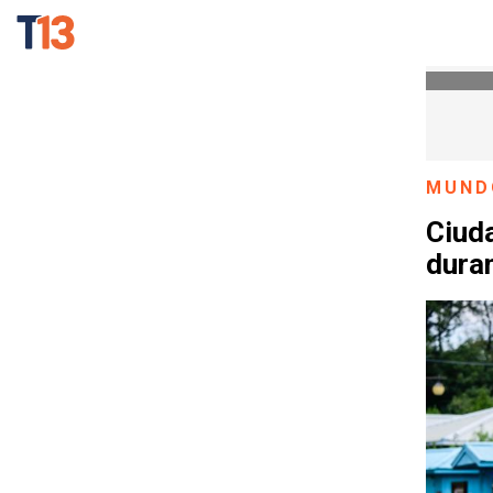
MUND
Ciud
duran