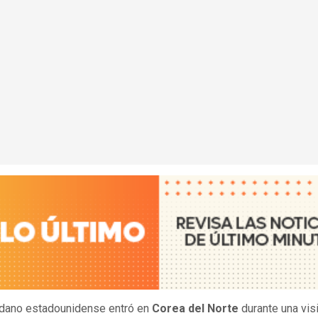
dano estadounidense entró en
Corea del Norte
durante una vis