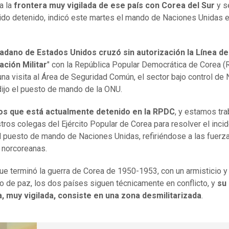
 a la
frontera muy vigilada de ese país con Corea del Sur
y s
ido detenido, indicó este martes el mando de Naciones Unidas 
adano de Estados Unidos cruzó sin autorización la Línea de
ción Militar
" con la República Popular Democrática de Corea (
una visita al Área de Seguridad Común, el sector bajo control de
dijo el puesto de mando de la ONU.
s que está actualmente detenido en la RPDC
, y estamos tr
tros colegas del Ejército Popular de Corea para resolver el incid
l puesto de mando de Naciones Unidas, refiriéndose a las fuerz
 norcoreanas.
e terminó la guerra de Corea de 1950-1953, con un armisticio y
do de paz, los dos países siguen técnicamente en conflicto, y
su
, muy vigilada, consiste en una zona desmilitarizada
.