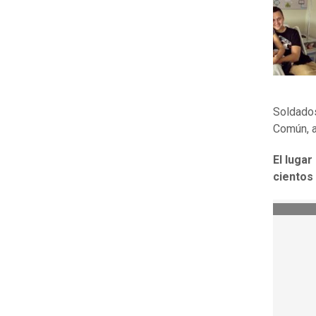
Soldados
Común, a
El lugar
cientos 