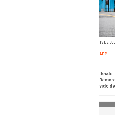
18 DE JUL
AFP
Desde l
Demarca
sido de