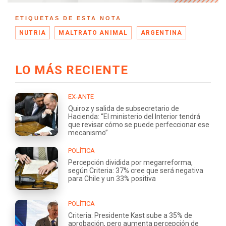
ETIQUETAS DE ESTA NOTA
NUTRIA
MALTRATO ANIMAL
ARGENTINA
LO MÁS RECIENTE
EX-ANTE
Quiroz y salida de subsecretario de
Hacienda: “El ministerio del Interior tendrá
que revisar cómo se puede perfeccionar ese
mecanismo”
POLÍTICA
Percepción dividida por megarreforma,
según Criteria: 37% cree que será negativa
para Chile y un 33% positiva
POLÍTICA
Criteria: Presidente Kast sube a 35% de
aprobación, pero aumenta percepción de