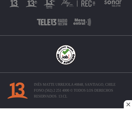
INÉS MATTE URREJOLA #0848, SANTIAGO, CHILE
FONO (562) 2 251 4000 © TODOS LOS DERECHOS
RESERVADOS. 13.CL