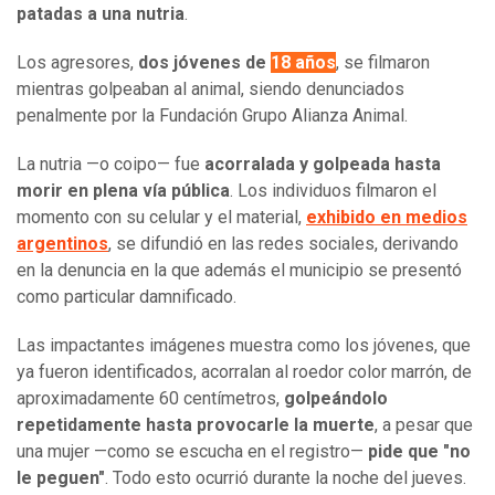
patadas a una nutria
.
Los agresores,
dos jóvenes de
18 años
, se filmaron
mientras golpeaban al animal, siendo denunciados
penalmente por la Fundación Grupo Alianza Animal.
La nutria —o coipo— fue
acorralada y golpeada hasta
morir en plena vía pública
. Los individuos filmaron el
momento con su celular y el material,
exhibido en medios
argentinos
, se difundió en las redes sociales, derivando
en la denuncia en la que además el municipio se presentó
como particular damnificado.
Las impactantes imágenes muestra como los jóvenes, que
ya fueron identificados, acorralan al roedor color marrón, de
aproximadamente 60 centímetros,
golpeándolo
repetidamente hasta provocarle la muerte
, a pesar que
una mujer —como se escucha en el registro—
pide que "no
le peguen"
. Todo esto ocurrió durante la noche del jueves.