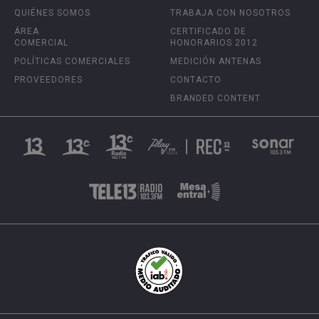
QUIÉNES SOMOS
TRABAJA CON NOSOTROS
ÁREA
CERTIFICADO DE
COMERCIAL
HONORARIOS 2012
POLÍTICAS COMERCIALES
MEDICIÓN ANTENAS
PROVEEDORES
CONTACTO
BRANDED CONTENT