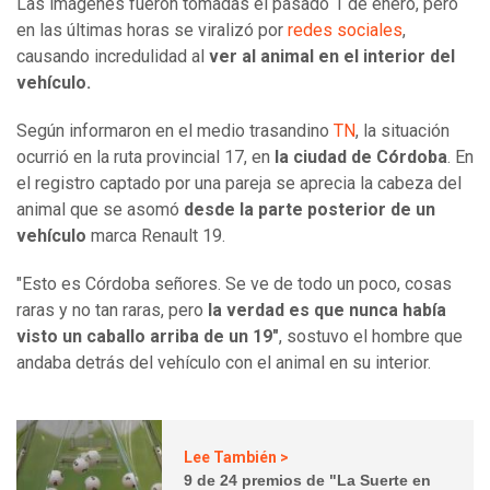
Las imágenes fueron tomadas el pasado 1 de enero, pero
en las últimas horas se viralizó por
redes sociales
,
causando incredulidad al
ver al animal en el interior del
vehículo.
Según informaron en el medio trasandino
TN
, la situación
ocurrió en la ruta provincial 17, en
la ciudad de Córdoba
. En
el registro captado por una pareja se aprecia la cabeza del
animal que se asomó
desde la parte posterior de un
vehículo
marca Renault 19.
"Esto es Córdoba señores. Se ve de todo un poco, cosas
raras y no tan raras, pero
la verdad es que nunca había
visto un caballo arriba de un 19"
, sostuvo el hombre que
andaba detrás del vehículo con el animal en su interior.
Lee También >
9 de 24 premios de "La Suerte en