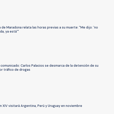
 de Maradona relata las horas previas a su muerte: "Me dijo: 'no
da, ya está'"
n comunicado: Carlos Palacios se desmarca de la detención de su
or tráfico de drogas
 XIV visitará Argentina, Perú y Uruguay en noviembre