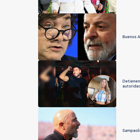
Buenos Ai
Detienen 
autoridad
Sampaoli 