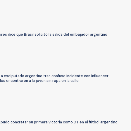
res dice que Brasil solicitó la salida del embajador argentino
a exdiputado argentino tras confuso incidente con influencer:
es encontraron a la joven sin ropa en la calle
pudo concretar su primera victoria como DT en el fútbol argentino