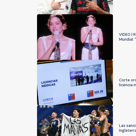
VIDEO | R
Mundial: 
Corte ord
licencia 
Las sanci
Inglaterr