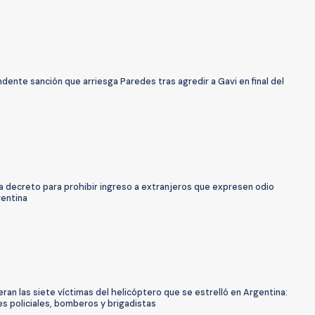
dente sanción que arriesga Paredes tras agredir a Gavi en final del
ma decreto para prohibir ingreso a extranjeros que expresen odio
gentina
ran las siete víctimas del helicóptero que se estrelló en Argentina:
es policiales, bomberos y brigadistas