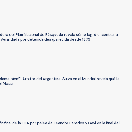
adora del Plan Nacional de Búsqueda revela cómo logró encontrar a
 Vera, dada por detenida desaparecida desde 1973
blame bien!": Árbitro del Argentina-Suiza en el Mundial revela qué le
el Messi
ón final de la FIFA por pelea de Leandro Paredes y Gavi en la final del