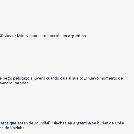
1: Javier Milei va por la reelección en Argentina
e pegó pelotazo a juvenil cuando caía al suelo: El nuevo momento de
 Leandro Paredes
erca que están del Mundial": Hinchas en Argentina se burlan de Chile
ada de Vozinha