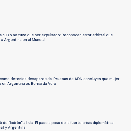
a suizo no tuvo que ser expulsado: Reconocen error arbitral que
 a Argentina en el Mundial
 como detenida desaparecida: Pruebas de ADN concluyen que mujer
a en Argentina es Bernarda Vera
tó de “ladrón” a Lula: El paso a paso de la fuerte crisis diplomática
sil y Argentina