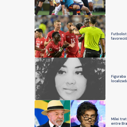
Futbolist
favoreció
Figuraba
localizad
Milei tra
entre Bra