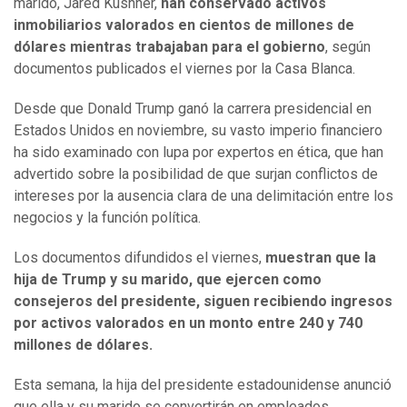
marido, Jared Kushner,
han conservado activos
inmobiliarios valorados en cientos de millones de
dólares mientras trabajaban para el gobierno
, según
documentos publicados el viernes por la Casa Blanca.
Desde que Donald Trump ganó la carrera presidencial en
Estados Unidos en noviembre, su vasto imperio financiero
ha sido examinado con lupa por expertos en ética, que han
advertido sobre la posibilidad de que surjan conflictos de
intereses por la ausencia clara de una delimitación entre los
negocios y la función política.
Los documentos difundidos el viernes,
muestran que la
hija de Trump y su marido, que ejercen como
consejeros del presidente, siguen recibiendo ingresos
por activos valorados en un monto entre 240 y 740
millones de dólares.
Esta semana, la hija del presidente estadounidense anunció
que ella y su marido se convertirán en empleados