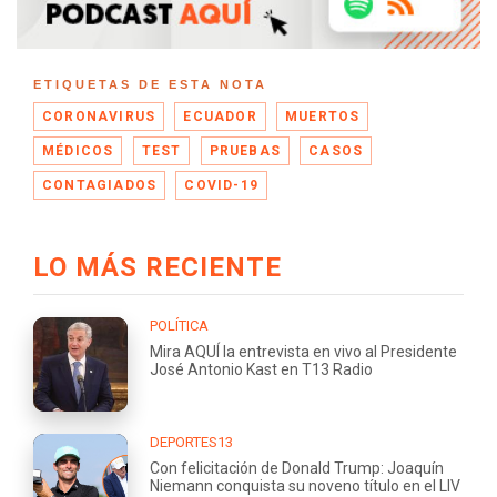
ETIQUETAS DE ESTA NOTA
CORONAVIRUS
ECUADOR
MUERTOS
MÉDICOS
TEST
PRUEBAS
CASOS
CONTAGIADOS
COVID-19
LO MÁS RECIENTE
POLÍTICA
Mira AQUÍ la entrevista en vivo al Presidente
José Antonio Kast en T13 Radio
DEPORTES13
Con felicitación de Donald Trump: Joaquín
Niemann conquista su noveno título en el LIV