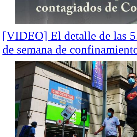
[VIDEO] El detalle de las 5
de semana de confinamient