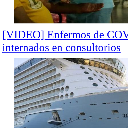
[VIDEO] Enfermos de COVID
internados en consultorios