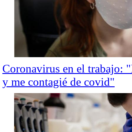
Coronavirus en el trabajo: "
y me contagié de covid"