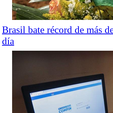
Brasil bate récord de más d
día