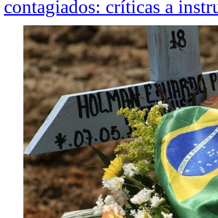
contagiados: críticas a inst