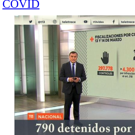
COVID