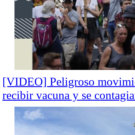
[VIDEO] Peligroso movimie
recibir vacuna y se contagi