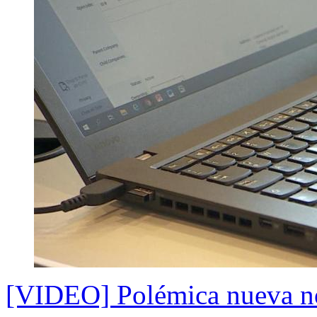
[VIDEO] Polémica nueva no