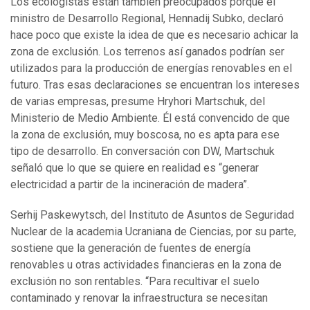
Los ecologistas están también preocupados porque el
ministro de Desarrollo Regional, Hennadij Subko, declaró
hace poco que existe la idea de que es necesario achicar la
zona de exclusión. Los terrenos así ganados podrían ser
utilizados para la producción de energías renovables en el
futuro. Tras esas declaraciones se encuentran los intereses
de varias empresas, presume Hryhori Martschuk, del
Ministerio de Medio Ambiente. Él está convencido de que
la zona de exclusión, muy boscosa, no es apta para ese
tipo de desarrollo. En conversación con DW, Martschuk
señaló que lo que se quiere en realidad es “generar
electricidad a partir de la incineración de madera”.
Serhij Paskewytsch, del Instituto de Asuntos de Seguridad
Nuclear de la academia Ucraniana de Ciencias, por su parte,
sostiene que la generación de fuentes de energía
renovables u otras actividades financieras en la zona de
exclusión no son rentables. “Para recultivar el suelo
contaminado y renovar la infraestructura se necesitan