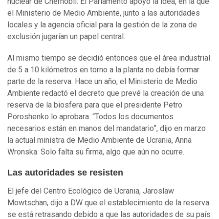
nuclear de Chernobil. El Parlamento apoyó la idea, en la que
el Ministerio de Medio Ambiente, junto a las autoridades
locales y la agencia oficial para la gestión de la zona de
exclusión jugarían un papel central.
Al mismo tiempo se decidió entonces que el área industrial
de 5 a 10 kilómetros en torno a la planta no debía formar
parte de la reserva. Hace un año, el Ministerio de Medio
Ambiente redactó el decreto que prevé la creación de una
reserva de la biosfera para que el presidente Petro
Poroshenko lo aprobara. “Todos los documentos
necesarios están en manos del mandatario”, dijo en marzo
la actual ministra de Medio Ambiente de Ucrania, Anna
Wronska. Solo falta su firma, algo que aún no ocurre.
Las autoridades se resisten
El jefe del Centro Ecológico de Ucrania, Jaroslaw
Mowtschan, dijo a DW que el establecimiento de la reserva
se está retrasando debido a que las autoridades de su país