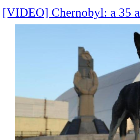
[VIDEO] Chernobyl: a 35 añ