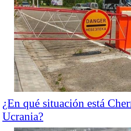
¿En qué situación está Chern
Ucrania?