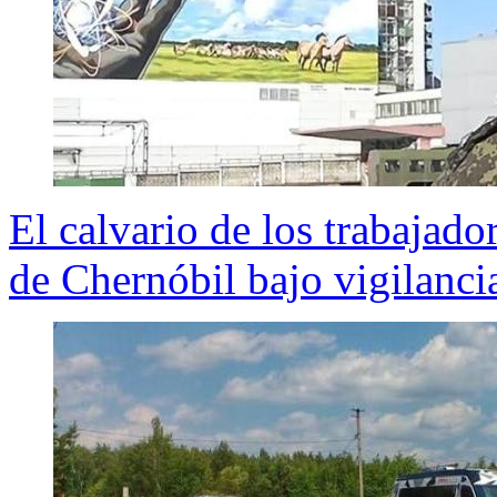
El calvario de los trabajado
de Chernóbil bajo vigilanci