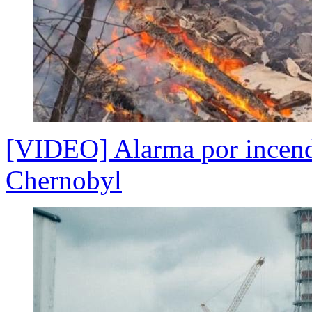
[VIDEO] Alarma por incendi
Chernobyl