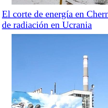
El corte de energía en Cher
de radiación en Ucrania