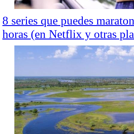
8 series que puedes marato
horas (en Netflix y otras pl