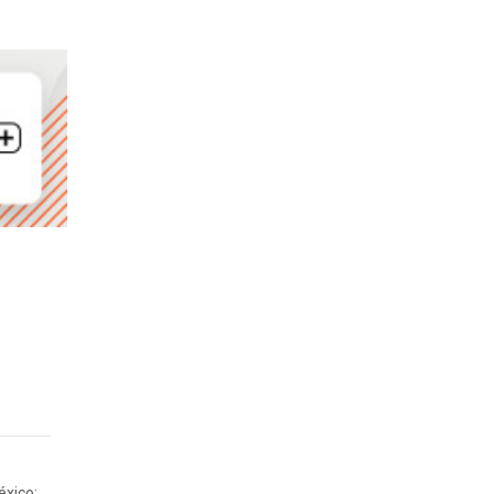
éxico: