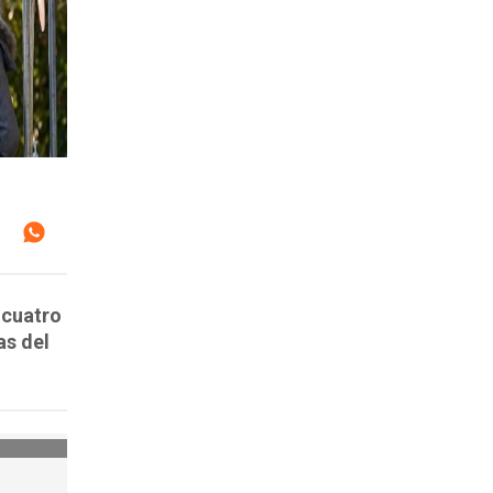
 cuatro
as del