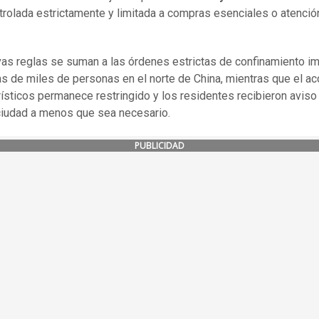
trolada estrictamente y limitada a compras esenciales o atenció
as reglas se suman a las órdenes estrictas de confinamiento i
s de miles de personas en el norte de China, mientras que el a
urísticos permanece restringido y los residentes recibieron aviso
 ciudad a menos que sea necesario.
PUBLICIDAD