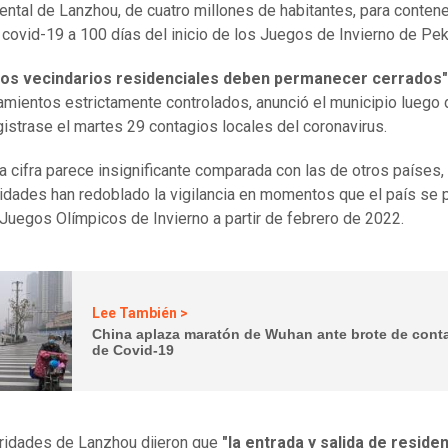
ental de Lanzhou, de cuatro millones de habitantes, para contene
 covid-19 a 100 días del inicio de los Juegos de Invierno de Pek
los vecindarios residenciales deben permanecer cerrados"
mientos estrictamente controlados, anunció el municipio luego
gistrase el martes 29 contagios locales del coronavirus.
a cifra parece insignificante comparada con las de otros países,
ridades han redoblado la vigilancia en momentos que el país se 
 Juegos Olímpicos de Invierno a partir de febrero de 2022.
Lee También >
China aplaza maratón de Wuhan ante brote de cont
de Covid-19
ridades de Lanzhou dijeron que
"la entrada y salida de reside