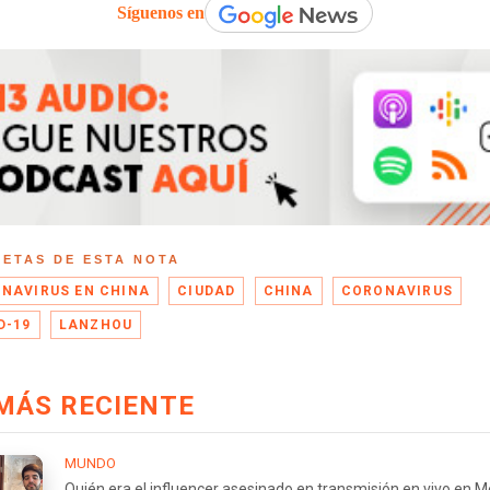
Síguenos en
UETAS DE ESTA NOTA
NAVIRUS EN CHINA
CIUDAD
CHINA
CORONAVIRUS
D-19
LANZHOU
MÁS RECIENTE
MUNDO
Quién era el influencer asesinado en transmisión en vivo en M