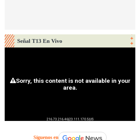
Señal T13 En Vivo
Síguenos en