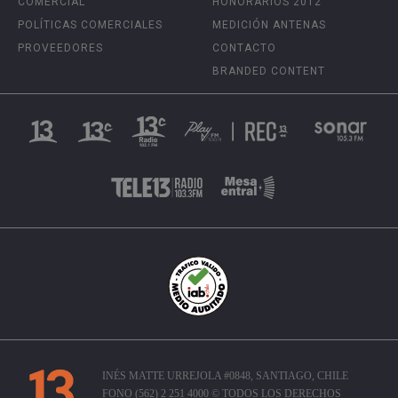
COMERCIAL
HONORARIOS 2012
POLÍTICAS COMERCIALES
MEDICIÓN ANTENAS
PROVEEDORES
CONTACTO
BRANDED CONTENT
INÉS MATTE URREJOLA #0848, SANTIAGO, CHILE
FONO (562) 2 251 4000 © TODOS LOS DERECHOS