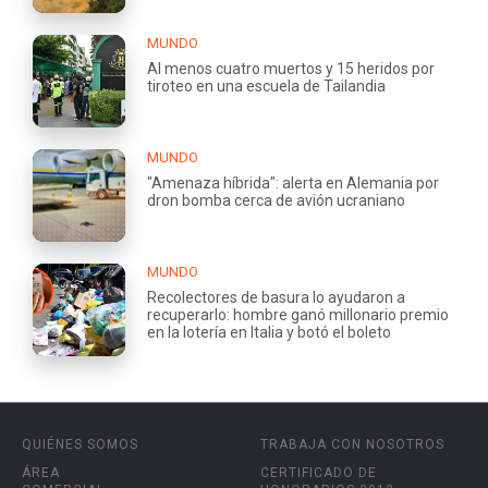
MUNDO
Al menos cuatro muertos y 15 heridos por
tiroteo en una escuela de Tailandia
MUNDO
"Amenaza híbrida": alerta en Alemania por
dron bomba cerca de avión ucraniano
MUNDO
Recolectores de basura lo ayudaron a
recuperarlo: hombre ganó millonario premio
en la lotería en Italia y botó el boleto
QUIÉNES SOMOS
TRABAJA CON NOSOTROS
ÁREA
CERTIFICADO DE