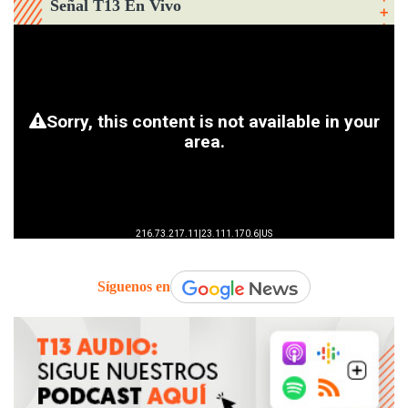
Señal T13 En Vivo
Síguenos en