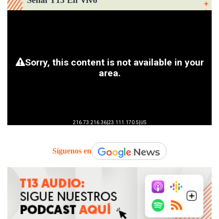
Señal T13 En Vivo
Síguenos en