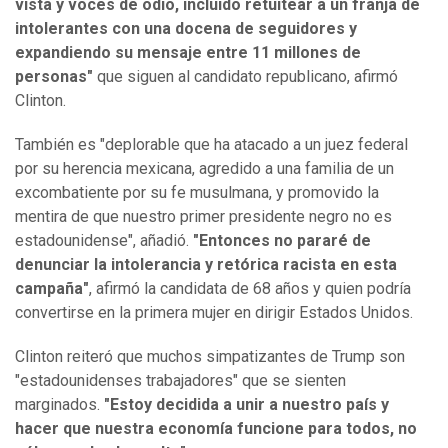
vista y voces de odio, incluido retuitear a un franja de
intolerantes con una docena de seguidores y
expandiendo su mensaje entre 11 millones de
personas"
que siguen al candidato republicano, afirmó
Clinton.
También es "deplorable que ha atacado a un juez federal
por su herencia mexicana, agredido a una familia de un
excombatiente por su fe musulmana, y promovido la
mentira de que nuestro primer presidente negro no es
estadounidense", añadió.
"Entonces no pararé de
denunciar la intolerancia y retórica racista en esta
campaña"
, afirmó la candidata de 68 años y quien podría
convertirse en la primera mujer en dirigir Estados Unidos.
Clinton reiteró que muchos simpatizantes de Trump son
"estadounidenses trabajadores" que se sienten
marginados.
"Estoy decidida a unir a nuestro país y
hacer que nuestra economía funcione para todos, no