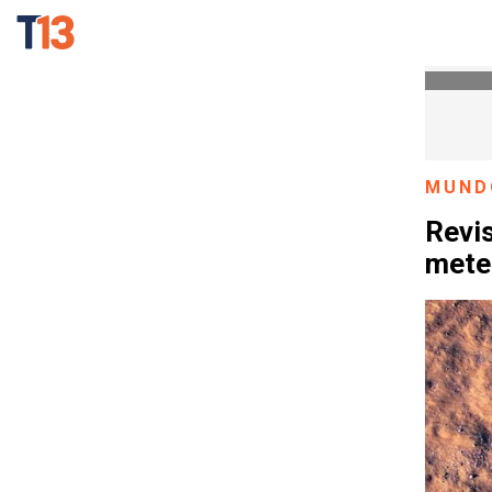
MUND
Revi
mete