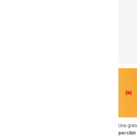
Una grat
percibir