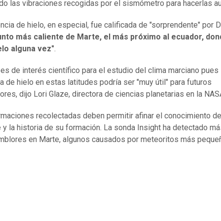
do las vibraciones recogidas por el sismómetro para hacerlas au
ncia de hielo, en especial, fue calificada de "sorprendente" por D
punto más caliente de Marte, el más próximo al ecuador, don
elo alguna vez"
.
s de interés científico para el estudio del clima marciano pues 
a de hielo en estas latitudes podría ser "muy útil" para futuros
ores, dijo Lori Glaze, directora de ciencias planetarias en la NAS
rmaciones recolectadas deben permitir afinar el conocimiento del
 y la historia de su formación. La sonda Insight ha detectado m
mblores en Marte, algunos causados por meteoritos más peque