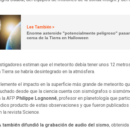
Lee También >
Enorme asteroide "potencialmente peligroso" pasa
cerca de la Tierra en Halloween
stigadores estiman que el meteorito debía tener unos 12 metros
a Tierra se habría desintegrado en la atmósfera.
lemente el impacto en la superficie más grande de meteorito q
uchado desde que la ciencia cuenta con sismógrafos o sismóme
a la AFP
Philippe Lognonné
, profesor en planetología que parti
dios producto de estas observaciones y que fueron publicados 
n la revista Science.
 también difundió la grabación de audio del sismo
, obtenida