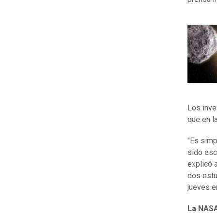
Los inve
que en l
"Es simp
sido esc
explicó 
dos estu
jueves e
La NASA