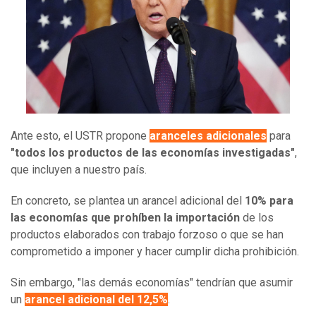
Ante esto, el USTR propone
aranceles adicionales
para
"todos los productos de las economías investigadas"
,
que incluyen a nuestro país.
En concreto, se plantea un arancel adicional del
10% para
las economías que prohíben la importación
de los
productos elaborados con trabajo forzoso o que se han
comprometido a imponer y hacer cumplir dicha prohibición.
Sin embargo, "las demás economías" tendrían que asumir
un
arancel adicional del 12,5%
.