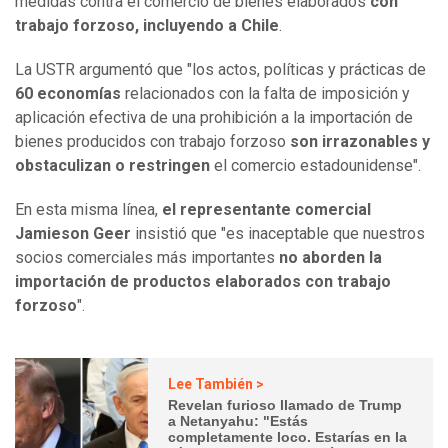
medidas contra el comercio de bienes elaborados
con
trabajo forzoso, incluyendo a Chile
.
La USTR argumentó que "los actos, políticas y prácticas de
60 economías
relacionados con la falta de imposición y
aplicación efectiva de una prohibición a la importación de
bienes producidos con trabajo forzoso
son irrazonables y
obstaculizan o restringen
el comercio estadounidense".
En esta misma línea,
el representante comercial
Jamieson Geer
insistió que "es inaceptable que nuestros
socios comerciales más importantes
no aborden la
importación de productos elaborados con trabajo
forzoso
".
Lee También >
Revelan furioso llamado de Trump
a Netanyahu: "Estás
completamente loco. Estarías en la