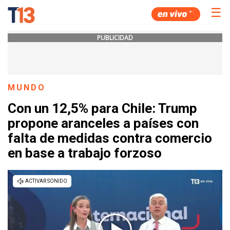
☰
PUBLICIDAD
MUNDO
Con un 12,5% para Chile: Trump
propone aranceles a países con
falta de medidas contra comercio
en base a trabajo forzoso