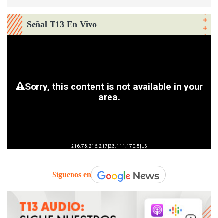
Señal T13 En Vivo
Síguenos en