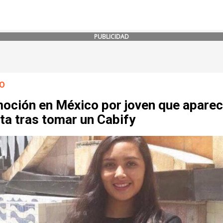
PUBLICIDAD
O
oción en México por joven que aparec
ta tras tomar un Cabify