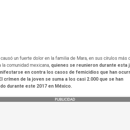
 causó un fuerte dolor en la familia de Mara, en sus círulos más
a la comunidad mexicana,
quienes se reunieron durante esta 
nifestarse en contra los casos de femicidios que han ocur
 El crímen de la joven se suma a los casi 2.000 que se han
ado durante este 2017 en México.
PUBLICIDAD