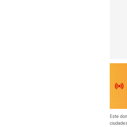
Este dom
ciudades