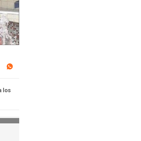
a los