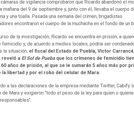
, cámaras de vigilancia comprobaron que Ricardo abandonó el mot
la mañana del 9 de septiembre y, junto con él, llevaba el cuerpo 
na y una toalla. Pasada una semana del crimen, brigadistas
adores encontraron el cuerpo de la muchacha en el fondo de un b
urso de la investigación, Ricardo se encuentra en prisión, a quien
 femicidio y, de acuerdo a medios locales, podría ser condenad
e la situación,
el fiscal del Estado de Puebla, Victor Carrancá
 reveló a
El Sol de Pueba
que los crímenes de femicidio tie
 60 años de prisión, al que se le sumarán 5 años más por pr
e la libertad y por el robo del celular de Mara.
do a las declaraciones de la empresa mediante Twitter, Cabify 
e de Mara y exigieron "todo el peso de la ley para quien o quien
 responsables".