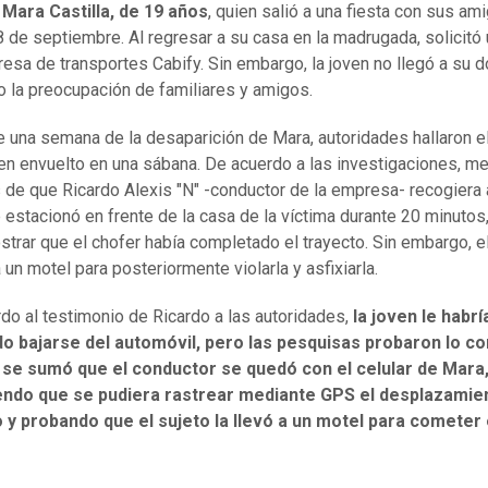
 Mara Castilla, de 19 años
, quien salió a una fiesta con sus am
 de septiembre. Al regresar a su casa en la madrugada, solicitó 
resa de transportes Cabify. Sin embargo, la joven no llegó a su do
 la preocupación de familiares y amigos.
 una semana de la desaparición de Mara, autoridades hallaron e
ven envuelto en una sábana. De acuerdo a las investigaciones, me
de que Ricardo Alexis "N" -conductor de la empresa- recogiera 
e estacionó en frente de la casa de la víctima durante 20 minutos,
trar que el chofer había completado el trayecto. Sin embargo, 
a un motel para posteriormente violarla y asfixiarla.
do al testimonio de Ricardo a las autoridades,
la joven le habrí
do bajarse del automóvil, pero las pesquisas probaron lo co
e se sumó que el conductor se quedó con el celular de Mara
endo que se pudiera rastrear mediante GPS el desplazamie
 y probando que el sujeto la llevó a un motel para cometer 