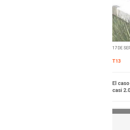
17 DE SE
T13
El caso
casi 2.