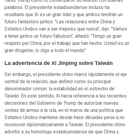
Tanto Trump como Xi comenzaron su reunión con buenas
palabras. El presidente estadounidense incluso ha
resaltado que Xi es un gran líder y que ambos tendrán un
futuro fantástico juntos. "Las relaciones entre China y
Estados Unidos van a ser mejores que nunca", dijo. "Vamos
a tener juntos un futuro fabuloso", añadió. "Tengo un gran
respeto por China, por el trabajo que han hecho. Usted es un
gran dirigente, lo digo a todo el mundo".
La advertencia de Xi Jinping sobre Taiwán
Sin embargo, el presidente chino marcó rápidamente el eje
central de la relación, que definió como su principal
denominador común: la estabilidad en el estrecho de
Taiwán. En este sentido, Xi hacía referencia a las recientes
decisiones del Gobierno de Trump de autorizar nuevas
ventas de armas a la isla, en el marco de una política que
Estados Unidos mantiene desde hace décadas pese a no
reconocer diplomáticamente a Taiwán. El presidente chino
advirtió a su homólogo estadounidense de que China y