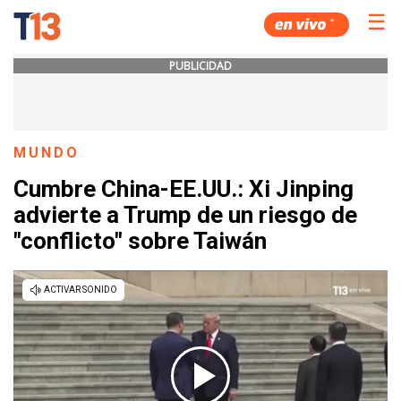
☰
PUBLICIDAD
MUNDO
Cumbre China-EE.UU.: Xi Jinping
advierte a Trump de un riesgo de
"conflicto" sobre Taiwán