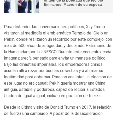
origen de la bofetada que recibió
Emmanuel Macron de su esposa
Para distender las conversaciones políticas, Xi y Trump
visitaron al mediodía el emblemático Templo del Cielo en
Pekín, donde realizaron un recorrido por este complejo, con
más de 600 años de antigüedad y declarado Patrimonio de
la Humanidad por la UNESCO. Durante este encuentro, cada
imagen parecía pensada para enviar un mensaje político.
Bajo las dinastías imperiales, los emperadores chinos
acudían allí a rezar por buenas cosechas y a afirmar su
legitimidad para gobernar. Para los analistas, la elección de
este lugar no era casual: Pekín quería mostrar una China
antigua, estable y poderosa, capaz de recibir a Estados
Unidos de igual a igual, incluso en posición de fuerza.
Desde la última visita de Donald Trump en 2017, la relación
de fuerzas ha cambiado. A pesar de la desaceleración