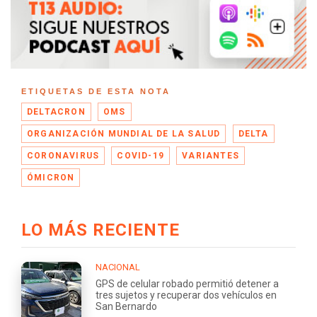
ETIQUETAS DE ESTA NOTA
DELTACRON
OMS
ORGANIZACIÓN MUNDIAL DE LA SALUD
DELTA
CORONAVIRUS
COVID-19
VARIANTES
ÓMICRON
LO MÁS RECIENTE
NACIONAL
GPS de celular robado permitió detener a
tres sujetos y recuperar dos vehículos en
San Bernardo