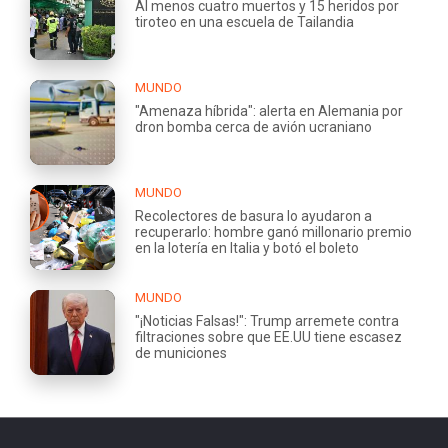
Al menos cuatro muertos y 15 heridos por
tiroteo en una escuela de Tailandia
MUNDO
"Amenaza híbrida": alerta en Alemania por
dron bomba cerca de avión ucraniano
MUNDO
Recolectores de basura lo ayudaron a
recuperarlo: hombre ganó millonario premio
en la lotería en Italia y botó el boleto
MUNDO
"¡Noticias Falsas!": Trump arremete contra
filtraciones sobre que EE.UU tiene escasez
de municiones