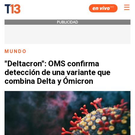
☰
PUBLICIDAD
MUNDO
"Deltacron": OMS confirma
detección de una variante que
combina Delta y Ómicron