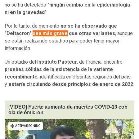
no se ha detectado
"ningún cambio en la epidemiología
ni en la gravedad"
.
Por lo tanto, de momento
no se ha observado que
"Deltacron"
sea más grave
que otras variantes
, aunque
se están realizando estudios para poder tener mayor
información.
Un estudio del
Instituto Pasteur
, de Francia, encontró
pruebas sólidas de la existencia de la variante
recombinante
, identificada en distintas regiones del país,
y
estaría circulando desde principios de enero de 2022
.
[VIDEO] Fuerte aumento de muertes COVID-19 con
ola de ómicron