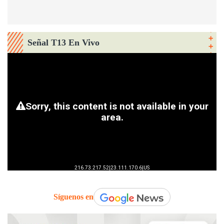
Señal T13 En Vivo
Síguenos en