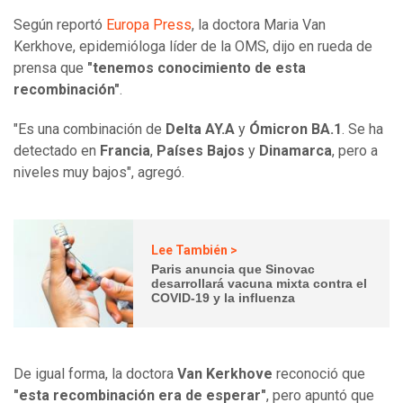
Según reportó
Europa Press
, la doctora Maria Van
Kerkhove, epidemióloga líder de la OMS, dijo en rueda de
prensa que
"tenemos conocimiento de esta
recombinación"
.
"Es una combinación de
Delta AY.A
y
Ómicron BA.1
. Se ha
detectado en
Francia
,
Países Bajos
y
Dinamarca
, pero a
niveles muy bajos", agregó.
Lee También >
Paris anuncia que Sinovac
desarrollará vacuna mixta contra el
COVID-19 y la influenza
De igual forma, la doctora
Van Kerkhove
reconoció que
"esta recombinación era de esperar"
, pero apuntó que