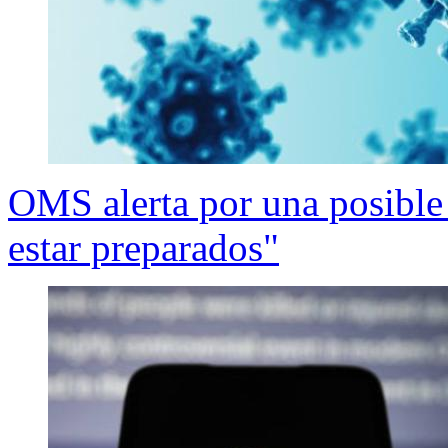
OMS alerta por una posibl
estar preparados"