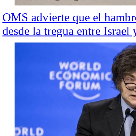
OMS advierte que el hambr
desde la tregua entre Israe