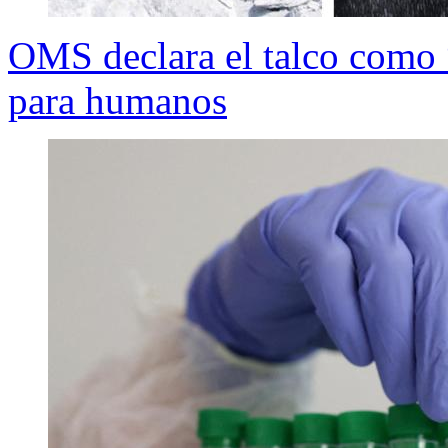
OMS declara el talco como
para humanos