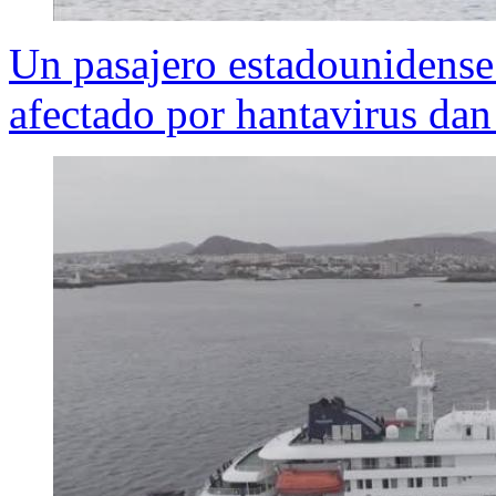
Un pasajero estadounidense 
afectado por hantavirus dan