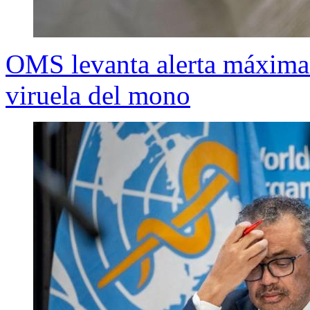
OMS levanta alerta máxima 
viruela del mono