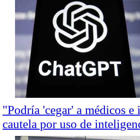
"Podría 'cegar' a médicos e
cautela por uso de inteligenc