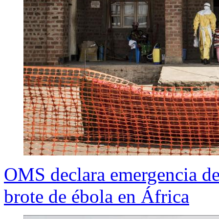
OMS declara emergencia de 
brote de ébola en África