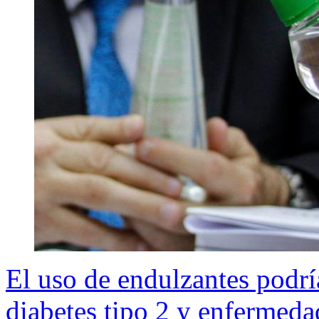
El uso de endulzantes podrí
diabetes tipo 2 y enfermeda