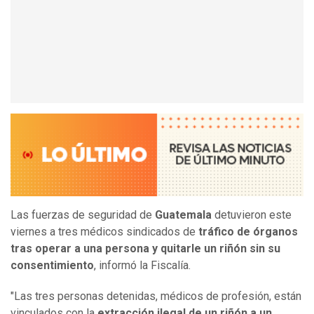
Las fuerzas de seguridad de
Guatemala
detuvieron este
viernes a tres médicos sindicados de
tráfico de órganos
tras operar a una persona y quitarle un riñón sin su
consentimiento
, informó la Fiscalía.
"Las tres personas detenidas, médicos de profesión, están
vinculados con la
extracción ilegal de un riñón a un