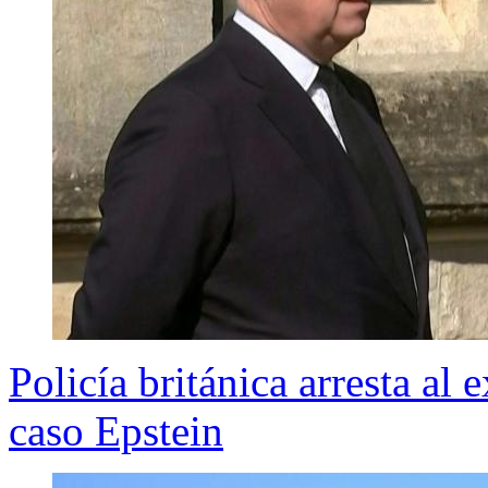
Policía británica arresta al
caso Epstein