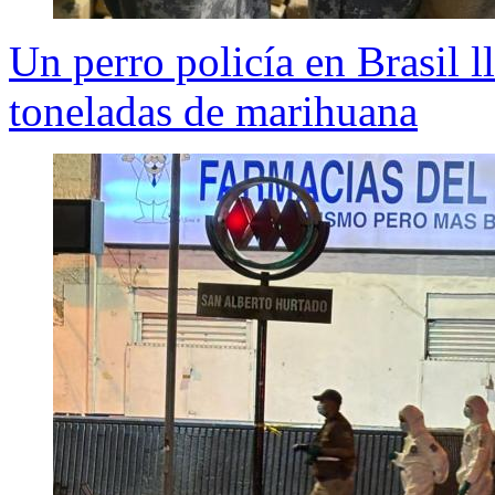
Un perro policía en Brasil 
toneladas de marihuana