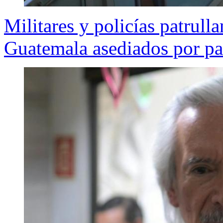
Militares y policías patrulla
Guatemala asediados por pa