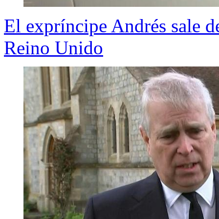
El expríncipe Andrés sale de
Reino Unido