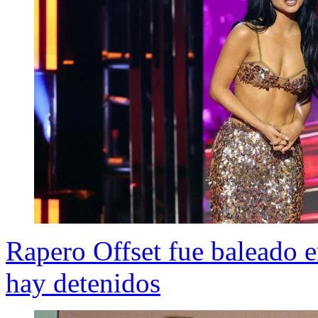
Rapero Offset fue baleado e
hay detenidos