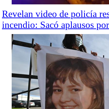
Revelan video de policía re
incendio: Sacó aplausos por