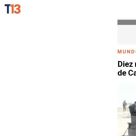
MUND
Diez 
de C