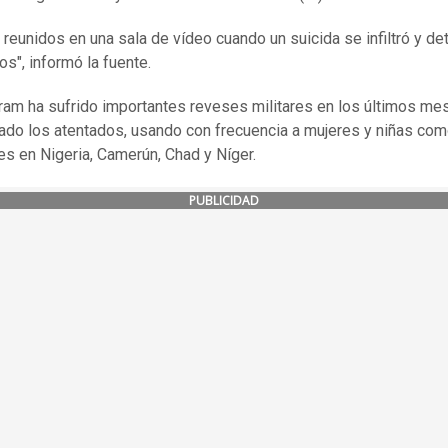
 reunidos en una sala de vídeo cuando un suicida se infiltró y de
os", informó la fuente.
am ha sufrido importantes reveses militares en los últimos me
cado los atentados, usando con frecuencia a mujeres y niñas co
s en Nigeria, Camerún, Chad y Níger.
PUBLICIDAD