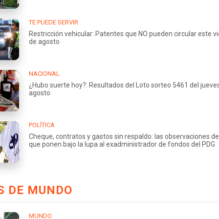
TE PUEDE SERVIR
Restricción vehicular: Patentes que NO pueden circular este v
de agosto
NACIONAL
¿Hubo suerte hoy?: Resultados del Loto sorteo 5461 del jueve
agosto
POLÍTICA
Cheque, contratos y gastos sin respaldo: las observaciones de
que ponen bajo la lupa al exadministrador de fondos del PDG
S DE MUNDO
MUNDO