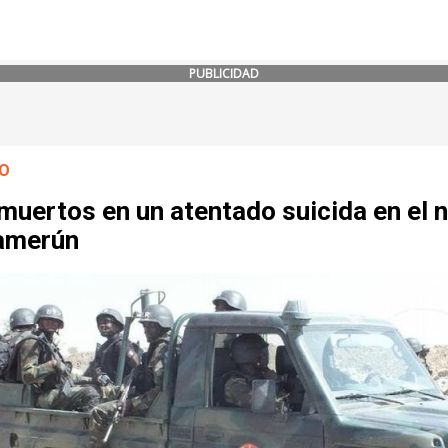
PUBLICIDAD
O
muertos en un atentado suicida en el 
amerún