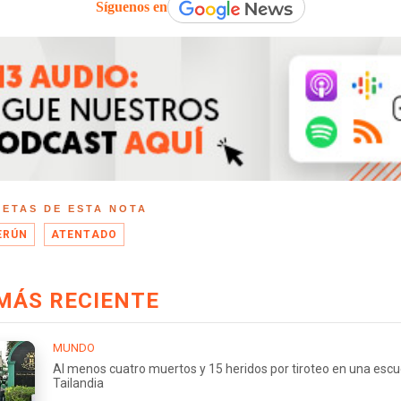
Síguenos en
UETAS DE ESTA NOTA
ERÚN
ATENTADO
MÁS RECIENTE
MUNDO
Al menos cuatro muertos y 15 heridos por tiroteo en una escu
Tailandia