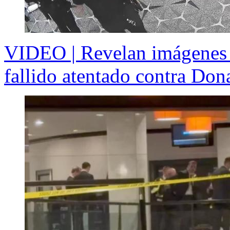
VIDEO | Revelan imágenes in
fallido atentado contra Do