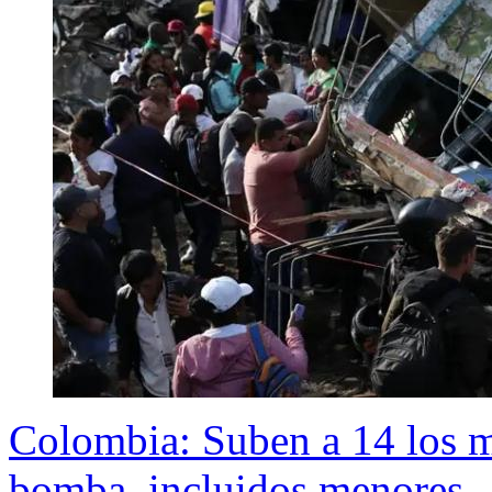
Colombia: Suben a 14 los mu
bomba, incluidos menores