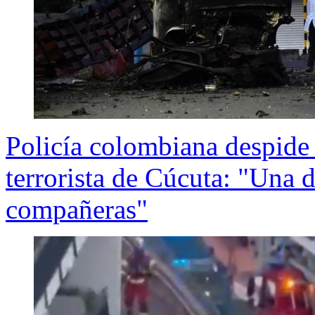
Policía colombiana despide 
terrorista de Cúcuta: "Una d
compañeras"