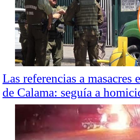
Las referencias a masacres e
de Calama: seguía a homici