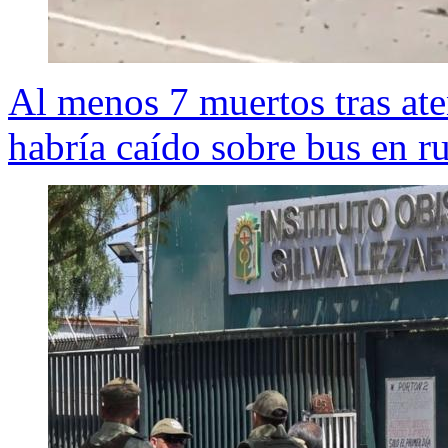
Al menos 7 muertos tras a
habría caído sobre bus en r