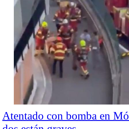
Atentado con bomba en Móna
dos están graves