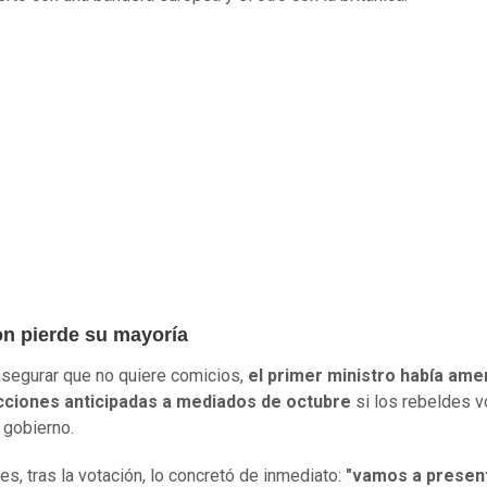
n pierde su mayoría
segurar que no quiere comicios,
el primer ministro había am
cciones anticipadas a mediados de octubre
si los rebeldes v
l gobierno.
es, tras la votación, lo concretó de inmediato:
"vamos a present