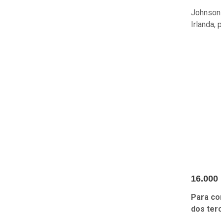
Johnson 
Irlanda,
16.000
Para co
dos ter