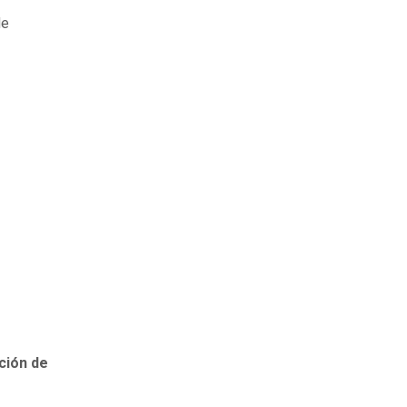
de
ción de