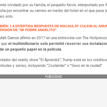
te olvidado por su familia, el pequeño Kevin, interpretado por
lucha por encontrar su camino en medio del hotel en el que pasa l
es solo.
BIÉN: LA DIVERTIDA RESPUESTA DE MACAULAY CULKIN AL ANU
ERSIÓN DE "MI POBRE ANGELITO"
 Matt Damon afirmó en 2017 en una entrevista con The Hollywoo
r que
el multimillonario solo permitió recorrer sus instalaci
de un pequeño papel en la película.
ntador del reality show "El Aprendiz", Trump está en los crédito
elículas y series, incluyendo "Zoolander" o "Sexo en la ciudad".
PUBLICIDAD