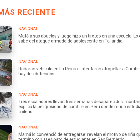
MÁS RECIENTE
NACIONAL
Mató a sus abuelos y luego hizo un tiroteo en una escuela: Lo
sabe del ataque armado de adolescente en Tailandia
NACIONAL
Robaron vehículo en La Reina e intentaron atropellar a Carabi
hay dos detenidos
NACIONAL
Tres escaladores llevan tres semanas desaparecidos: montañ
explica la peligrosidad de cumbre en Perú donde murió estud
chileno
NACIONAL
Mamá lo convenció de entregarse: revelan el motivo de riña q
terminó con asesinato de estudiante en San Bernardo