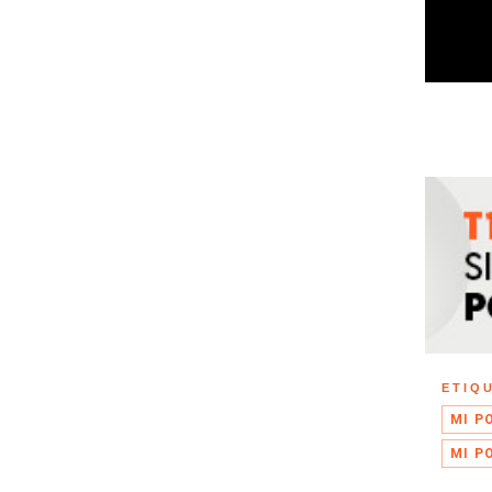
ETIQ
MI P
MI P