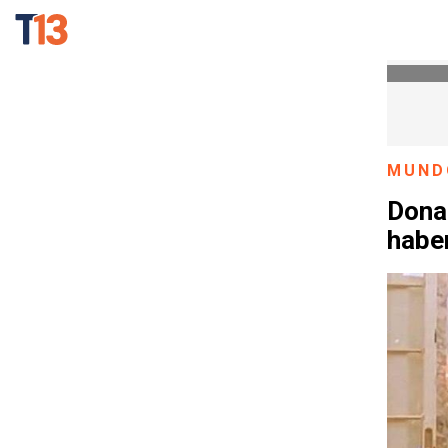
MUND
Dona
haber