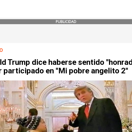
PUBLICIDAD
O
ld Trump dice haberse sentido "honrad
 participado en "Mi pobre angelito 2"