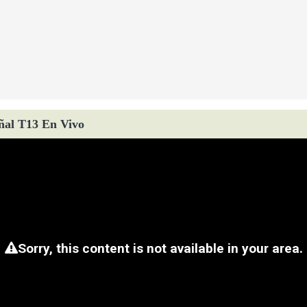
ñal T13 En Vivo