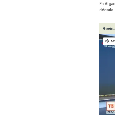
En Afgan
década 
Revisa