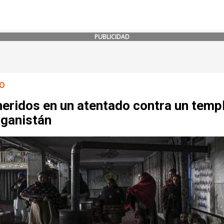
PUBLICIDAD
O
eridos en un atentado contra un templ
fganistán