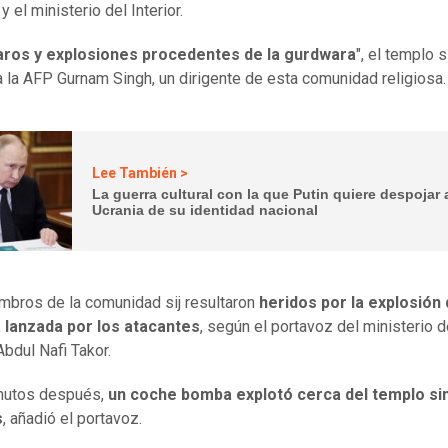
y el ministerio del Interior.
aros y explosiones procedentes de la gurdwara
", el templo si
a la AFP Gurnam Singh, un dirigente de esta comunidad religiosa.
Lee También >
La guerra cultural con la que Putin quiere despojar 
Ucrania de su identidad nacional
bros de la comunidad sij resultaron
heridos por la explosión
 lanzada por los atacantes
, según el portavoz del ministerio d
 Abdul Nafi Takor.
nutos después,
un coche bomba explotó cerca del templo si
s
, añadió el portavoz.