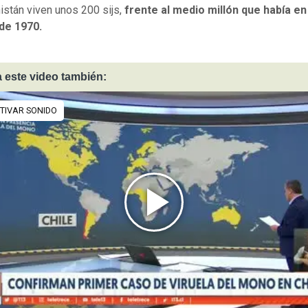
istán viven unos 200 sijs,
frente al medio millón que había en 
de 1970.
 este video también: