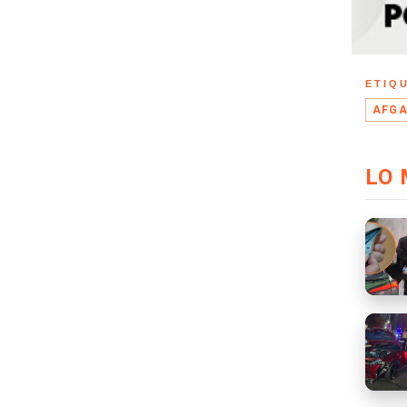
ETIQ
AFGA
LO 