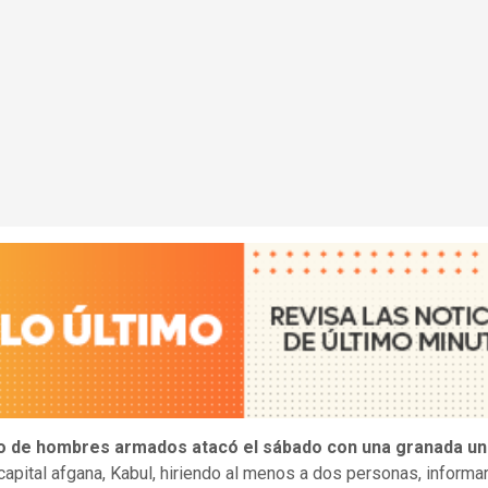
o de hombres armados atacó el sábado con una granada un
capital afgana, Kabul, hiriendo al menos a dos personas, informa