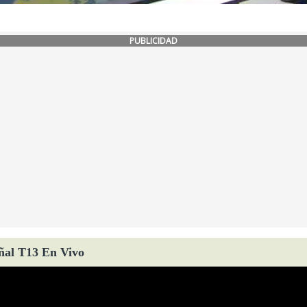
PUBLICIDAD
ñal T13 En Vivo