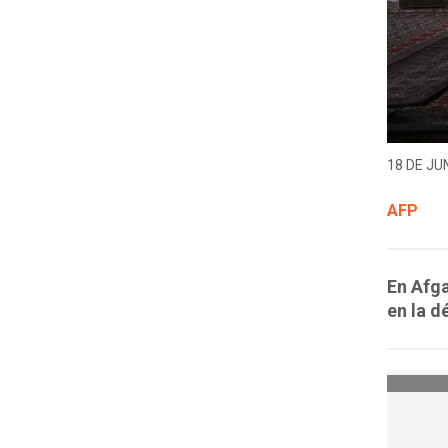
18 DE JUN
AFP
En Afga
en la d