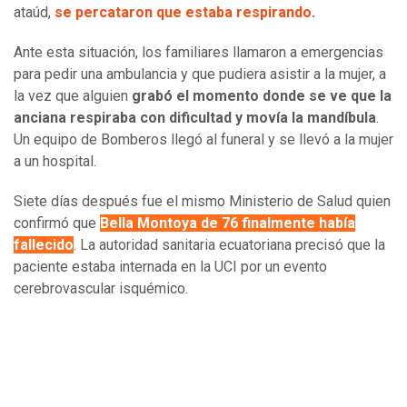
ataúd,
se percataron que estaba respirando
.
Ante esta situación, los familiares llamaron a emergencias
para pedir una ambulancia y que pudiera asistir a la mujer, a
la vez que alguien
grabó el momento donde se ve que la
anciana respiraba con dificultad y movía la mandíbula
.
Un equipo de Bomberos llegó al funeral y se llevó a la mujer
a un hospital.
Siete días después fue el mismo Ministerio de Salud quien
confirmó que
Bella Montoya de 76 finalmente había
fallecido
. La autoridad sanitaria ecuatoriana precisó que la
paciente estaba internada en la UCI por un evento
cerebrovascular isquémico.