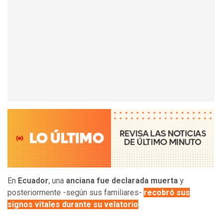
En
Ecuador
, una
anciana fue declarada muerta
y
posteriormente -según sus familiares-
recobró sus
signos vitales durante su velatorio
.