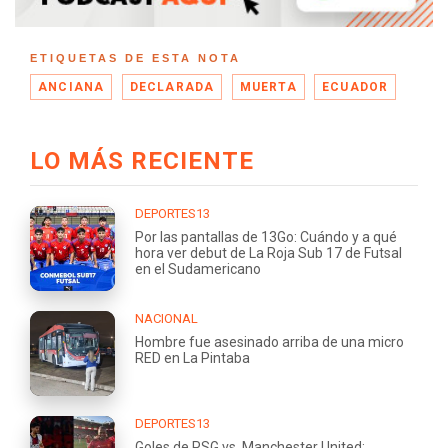
ETIQUETAS DE ESTA NOTA
ANCIANA
DECLARADA
MUERTA
ECUADOR
LO MÁS RECIENTE
DEPORTES13
Por las pantallas de 13Go: Cuándo y a qué
hora ver debut de La Roja Sub 17 de Futsal
en el Sudamericano
NACIONAL
Hombre fue asesinado arriba de una micro
RED en La Pintaba
DEPORTES13
Goles de PSG vs. Manchester United: