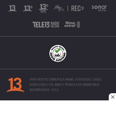
INÉS MATTE URREJOLA #0848, SANTIAGO, CHILE
FONO (562) 2 251 4000 © TODOS LOS DERECHOS
RESERVADOS. 13.CL