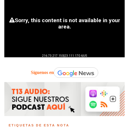
Síguenos en
ETIQUETAS DE ESTA NOTA