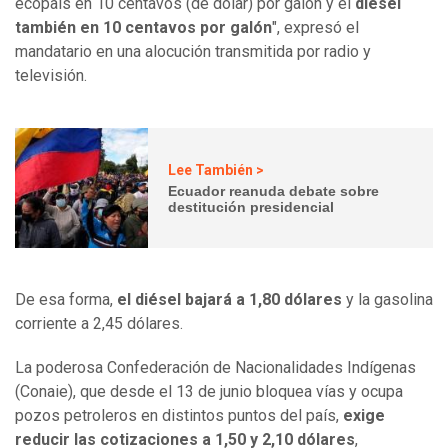
ecopaís en 10 centavos (de dólar) por galón y el
diésel
también en 10 centavos por galón
", expresó el
mandatario en una alocución transmitida por radio y
televisión.
Lee También >
Ecuador reanuda debate sobre
destitución presidencial
De esa forma,
el diésel bajará a 1,80 dólares
y la gasolina
corriente a 2,45 dólares.
La poderosa Confederación de Nacionalidades Indígenas
(Conaie), que desde el 13 de junio bloquea vías y ocupa
pozos petroleros en distintos puntos del país,
exige
reducir las cotizaciones a 1,50 y 2,10 dólares
,