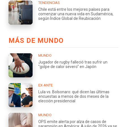
TENDENCIAS
Chile está entre los mejores países para
comenzar una nueva vida en Sudamérica,
según Índice Global de Reubicación
MÁS DE MUNDO
MUNDO
Jugador de rugby falleció tras sufrir un
"golpe de calor severo" en Japón
EX-ANTE
Lula vs. Bolsonaro: qué dicen las últimas
encuestas a menos de dos meses de la
elección presidencial
MUNDO
OPS emite alerta por alza de casos de
sarampión en América: A julio de 2026 ya se