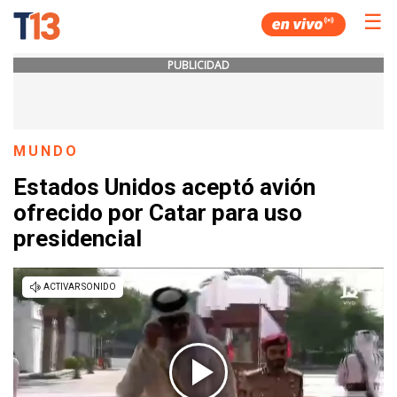
☰
PUBLICIDAD
MUNDO
Estados Unidos aceptó avión
ofrecido por Catar para uso
presidencial