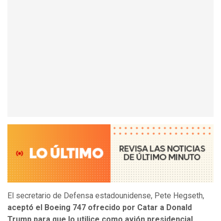
El secretario de Defensa estadounidense, Pete Hegseth,
aceptó el Boeing 747 ofrecido por Catar a Donald
Trump para que lo utilice como avión presidencial
,