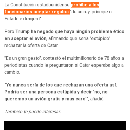
La Constitución estadounidense
prohíbe a los
funcionarios aceptar regalos
"de un rey, príncipe o
Estado extranjero".
Pero
Trump ha negado que haya ningún problema ético
en aceptar el avión
, afirmando que sería "estúpido"
rechazar la oferta de Catar.
"Es un gran gesto", contestó el multimillonario de 78 años a
periodistas cuando le preguntaron si Catar esperaba algo a
cambio.
"Yo nunca sería de los que rechazan una oferta así.
Podría ser una persona estúpida y decir 'no, no
queremos un avión gratis y muy caro'"
, añadió.
También te puede interesar: