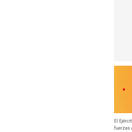
El Ejérc
fuerzas 