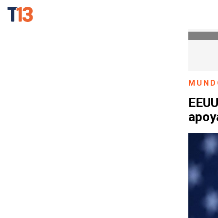
MUND
EEUU 
apoy