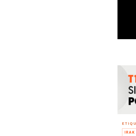
ETIQ
IRAK