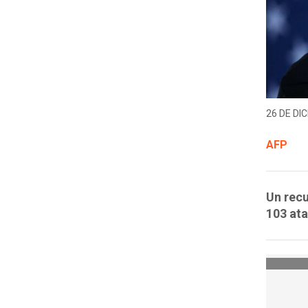
26 DE DIC
AFP
Un recu
103 ata