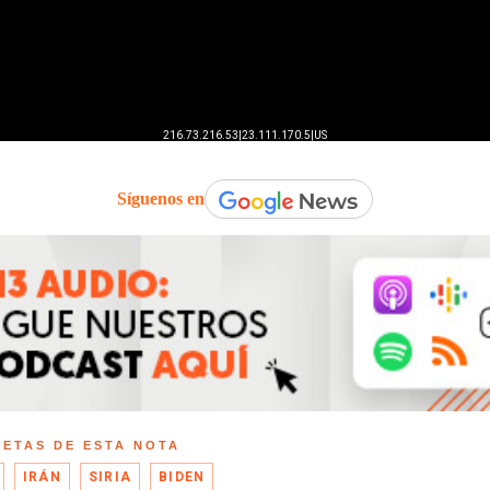
Síguenos en
UETAS DE ESTA NOTA
IRÁN
SIRIA
BIDEN