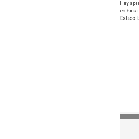
Hay apr
en Siria
Estado I