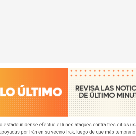
ito estadounidense efectuó el lunes ataques contra tres sitios u
apoyadas por Irán en su vecino Irak, luego de que más temprano