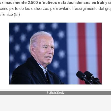
oximadamente 2.500 efectivos estadounidenses en Irak
y u
 como parte de los esfuerzos para evitar el resurgimiento del gr
slámico (EI).
PUBLICIDAD