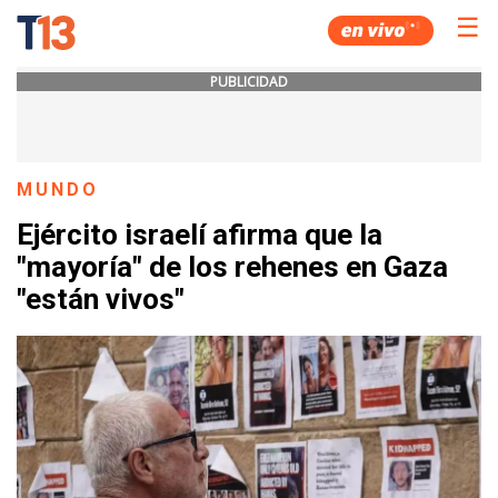
☰
PUBLICIDAD
MUNDO
Ejército israelí afirma que la
"mayoría" de los rehenes en Gaza
"están vivos"