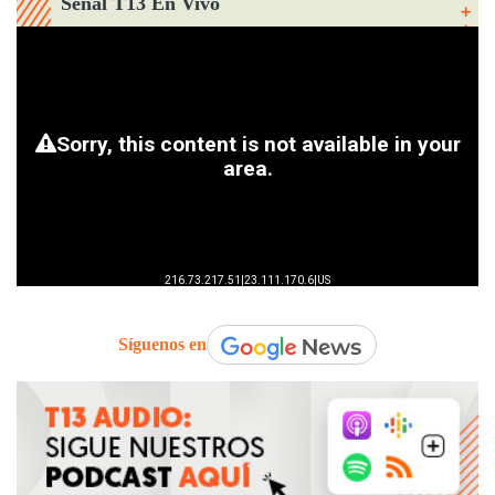
Señal T13 En Vivo
Síguenos en