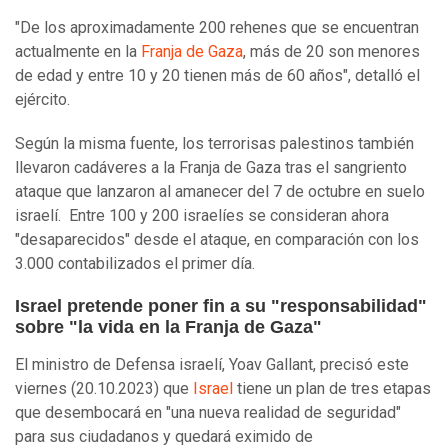
"De los aproximadamente 200 rehenes que se encuentran
actualmente en la
Franja de Gaza
, más de 20 son menores
de edad y entre 10 y 20 tienen más de 60 años", detalló el
ejército.
Según la misma fuente, los terrorisas palestinos también
llevaron cadáveres a la Franja de Gaza tras el sangriento
ataque que lanzaron al amanecer del 7 de octubre en suelo
israelí. Entre 100 y 200 israelíes se consideran ahora
"desaparecidos" desde el ataque, en comparación con los
3.000 contabilizados el primer día.
Israel pretende poner fin a su "responsabilidad"
sobre "la vida en la Franja de Gaza"
El ministro de Defensa israelí, Yoav Gallant, precisó este
viernes (20.10.2023) que
Israel
tiene un plan de tres etapas
que desembocará en "una nueva realidad de seguridad"
para sus ciudadanos y quedará eximido de