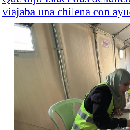
viajaba una chilena con ay