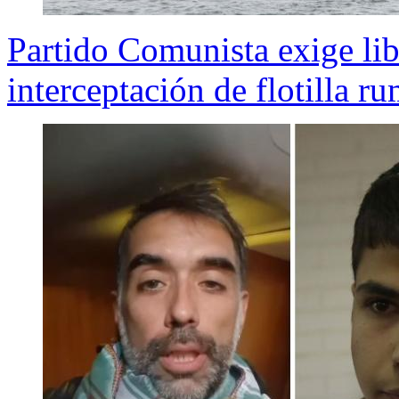
Partido Comunista exige lib
interceptación de flotilla 