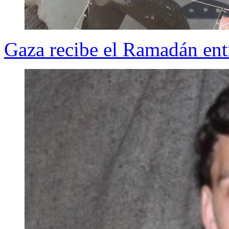
Gaza recibe el Ramadán ent