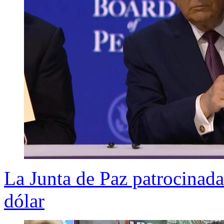
La Junta de Paz patrocinada
dólar