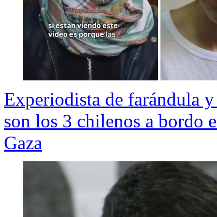
Experiodista de farándula y
son los 3 chilenos a bordo e
Gaza