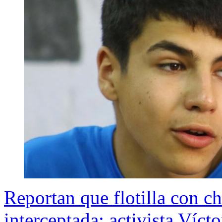
Reportan que flotilla con ch
interceptada: activista Víct