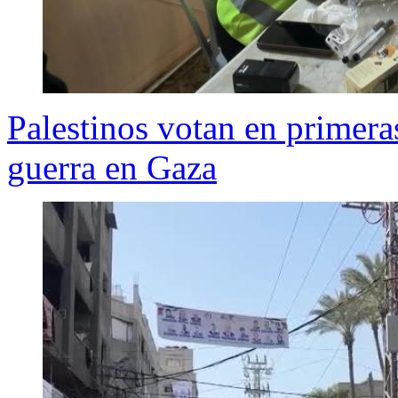
Palestinos votan en primeras
guerra en Gaza