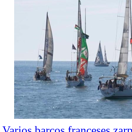
Varios barcos franceses zar