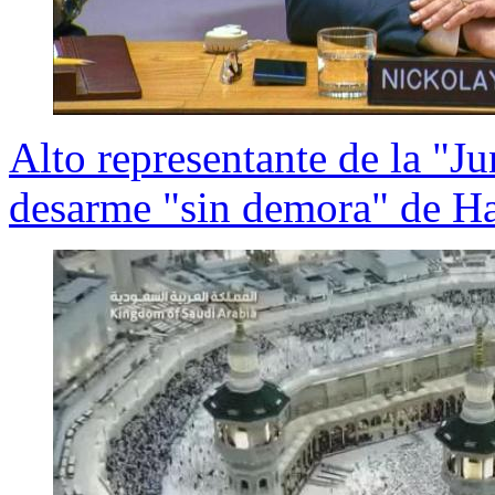
Alto representante de la "J
desarme "sin demora" de H