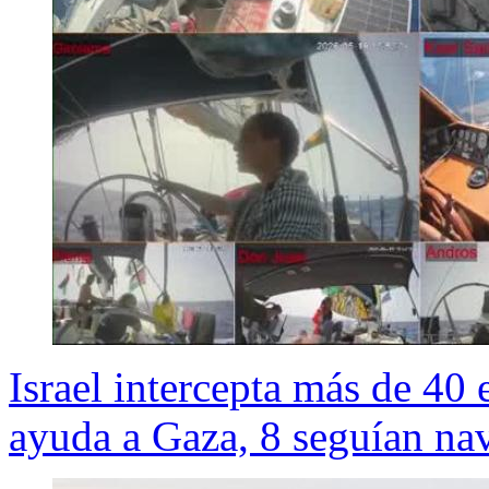
Israel intercepta más de 40 
ayuda a Gaza, 8 seguían n