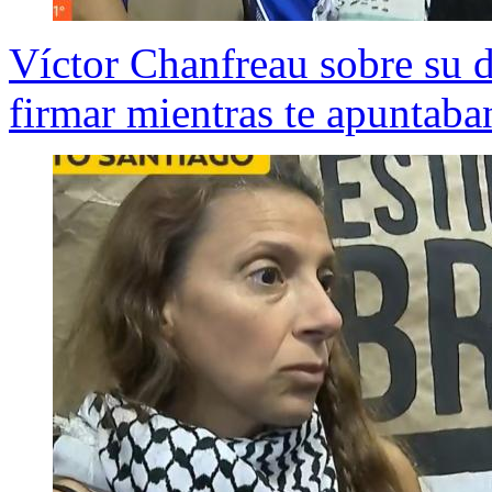
Víctor Chanfreau sobre su d
firmar mientras te apuntaba