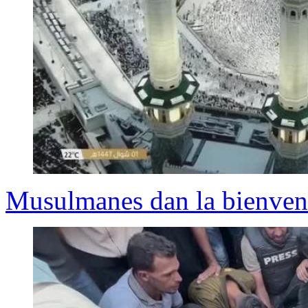
Musulmanes dan la bienvenid