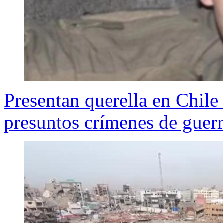
Presentan querella en Chile 
presuntos crímenes de guer