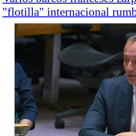
"flotilla" internacional rum