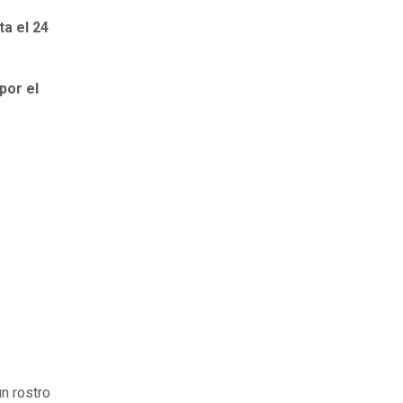
ta el 24
por el
n rostro