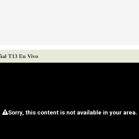
ñal T13 En Vivo