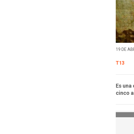
19 DE ABR
T13
Es una 
cinco a