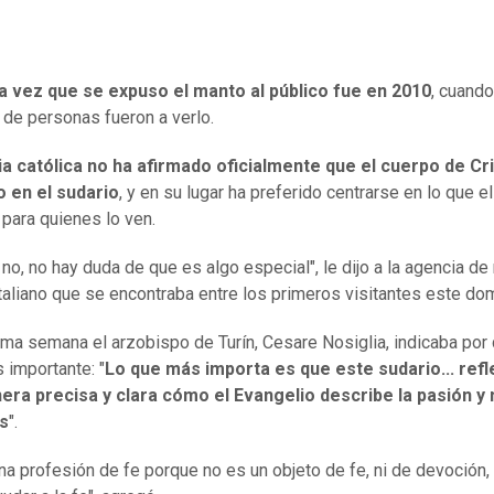
ma vez que se expuso el manto al público fue en 2010
, cuando
 de personas fueron a verlo.
ia católica no ha afirmado oficialmente que el cuerpo de Cr
o en el sudario
, y en su lugar ha preferido centrarse en lo que e
 para quienes lo ven.
 no, no hay duda de que es algo especial", le dijo a la agencia de 
taliano que se encontraba entre los primeros visitantes este do
ma semana el arzobispo de Turín, Cesare Nosiglia, indicaba por 
 importante: "
Lo que más importa es que este sudario... refl
era precisa y clara cómo el Evangelio describe la pasión y
s
".
na profesión de fe porque no es un objeto de fe, ni de devoción,