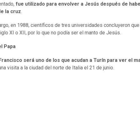
entado,
fue utilizado para envolver a Jesús después de habe
e la cruz
.
rgo, en 1988, científicos de tres universidades concluyeron que 
siglo XI o XII, por lo que no podía ser el manto de Jesús.
el Papa
 Francisco será uno de los que acudan a Turín para ver el m
na visita a la ciudad del norte de Italia el 21 de junio.