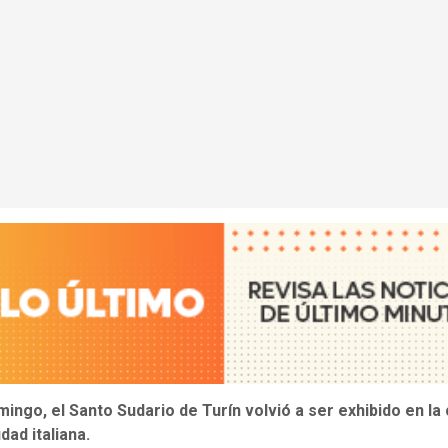
ingo, el Santo Sudario de Turín volvió a ser exhibido en la
udad italiana.