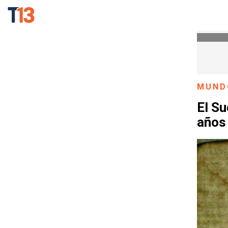
MUND
El Su
años