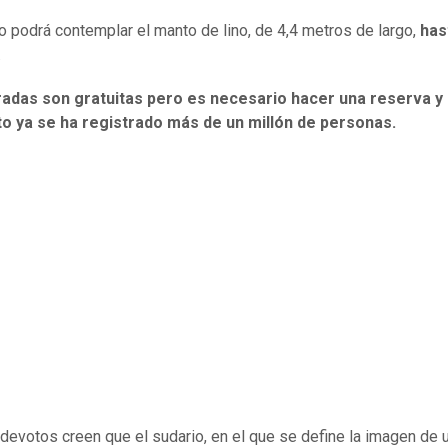
co podrá contemplar el manto de lino, de 4,4 metros de largo,
has
.
radas son gratuitas pero es necesario hacer una reserva y 
 ya se ha registrado más de un millón de personas.
devotos creen que el sudario, en el que se define la imagen de u