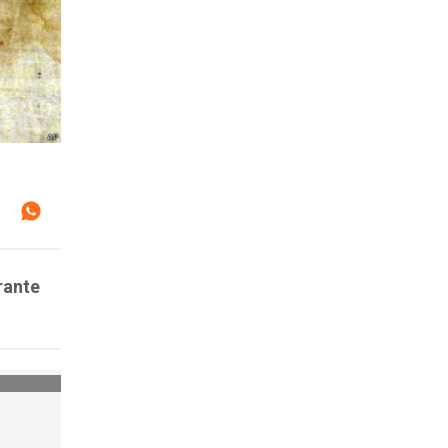
rante