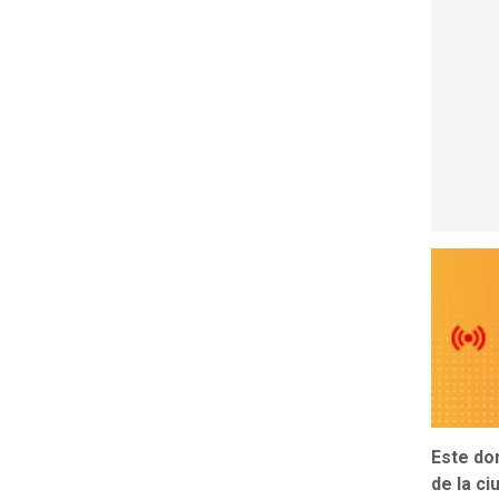
Este dom
de la ci