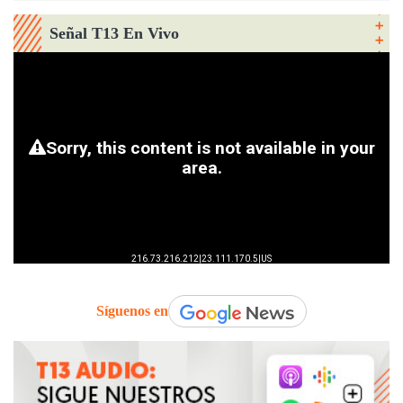
Señal T13 En Vivo
Síguenos en