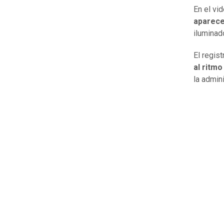
En el vi
aparece
iluminad
El regis
al ritmo
la admin