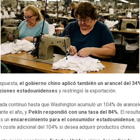
spuesta,
el gobierno chino aplicó también un arancel del 34%
ciones estadounidenses
y restringió la exportación.
ada continuó hasta que Washington acumuló un 104% de arancel
ante el año, y
Pekín respondió con una tasa del 84%.
El result
es un
encarecimiento para el consumidor estadounidense
, 
n coste adicional del 104% si desea adquirir productos chinos.