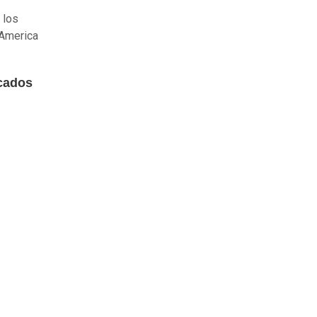
 los
 America
icados