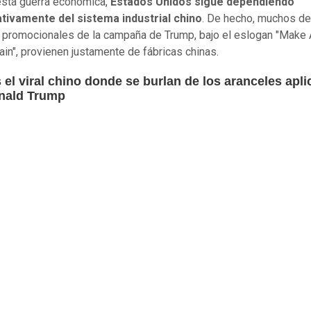
sta guerra económica,
Estados Unidos sigue dependiendo
ativamente del sistema industrial chino
. De hecho, muchos de
s promocionales de la campaña de Trump, bajo el eslogan "Make
ain", provienen justamente de fábricas chinas.
 el viral chino donde se burlan de los aranceles apl
nald Trump