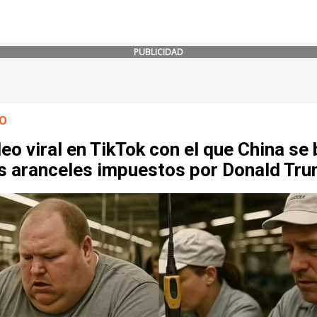
PUBLICIDAD
O
deo viral en TikTok con el que China se 
os aranceles impuestos por Donald Tr