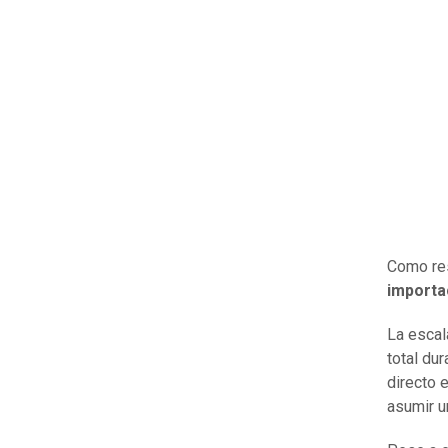
Como re
importa
La escal
total dur
directo 
asumir u