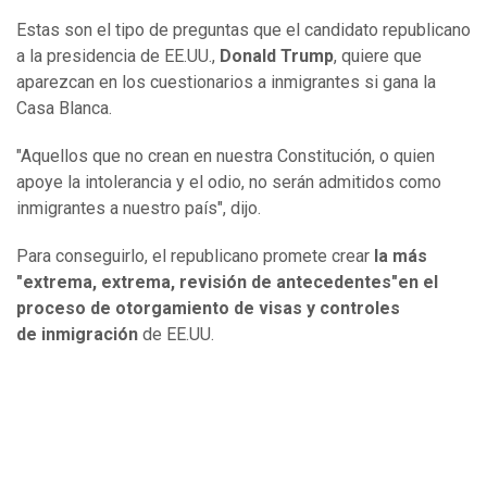
Estas son el tipo de preguntas que el candidato republicano
a la presidencia de EE.UU.,
Donald Trump
, quiere que
aparezcan en los cuestionarios a inmigrantes si gana la
Casa Blanca.
"Aquellos que no crean en nuestra Constitución, o quien
apoye la intolerancia y el odio, no serán admitidos como
inmigrantes a nuestro país", dijo.
Para conseguirlo, el republicano promete crear
la más
"extrema, extrema, revisión de antecedentes"
en el
proceso de otorgamiento de visas y controles
de
inmigración
de EE.UU.