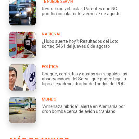
TE PUEDE SERVIR
Restricción vehicular: Patentes que NO
pueden circular este viernes 7 de agosto
NACIONAL
¿Hubo suerte hoy?: Resultados del Loto
sorteo 5461 del jueves 6 de agosto
POLÍTICA
Cheque, contratos y gastos sin respaldo: las
observaciones del Servel que ponen bajo la
lupa al exadministrador de fondos del PDG
MUNDO
"Amenaza híbrida": alerta en Alemania por
dron bomba cerca de avión ucraniano