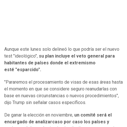
Aunque este lunes solo delineó lo que podría ser el nuevo
test "ideológico",
su plan incluye el veto general para
habitantes de países donde el extremismo
esté
"
esparcido
"
.
"Pararemos el procesamiento de visas de esas áreas hasta
el momento en que se considere seguro reanudarlas con
base en nuevas circunstancias o nuevos procedimientos",
dijo Trump sin señalar casos específicos.
De ganar la elección en noviembre,
u
n comité
será el
encargado de analizar
caso por caso los países y