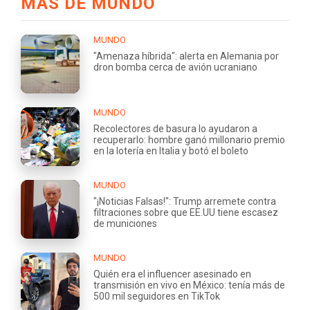
MÁS DE MUNDO
MUNDO
"Amenaza híbrida": alerta en Alemania por
dron bomba cerca de avión ucraniano
MUNDO
Recolectores de basura lo ayudaron a
recuperarlo: hombre ganó millonario premio
en la lotería en Italia y botó el boleto
MUNDO
"¡Noticias Falsas!": Trump arremete contra
filtraciones sobre que EE.UU tiene escasez
de municiones
MUNDO
Quién era el influencer asesinado en
transmisión en vivo en México: tenía más de
500 mil seguidores en TikTok