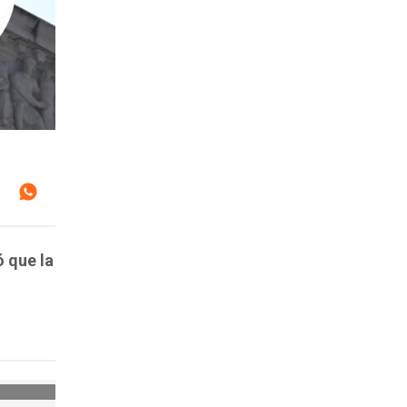
ó que la