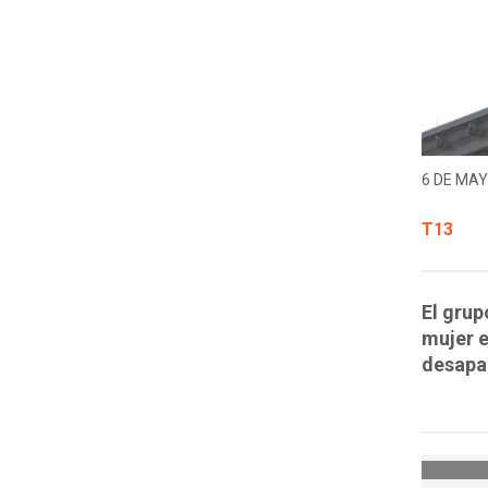
6 DE MAY
T13
El grup
mujer e
desapar