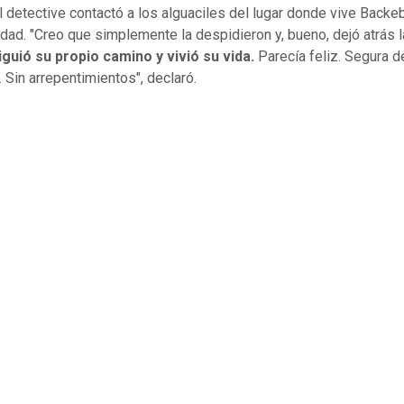
l detective contactó a los alguaciles del lugar donde vive Backe
lidad. "Creo que simplemente la despidieron y, bueno, dejó atrás 
guió su propio camino y vivió su vida.
Parecía feliz. Segura d
. Sin arrepentimientos", declaró.