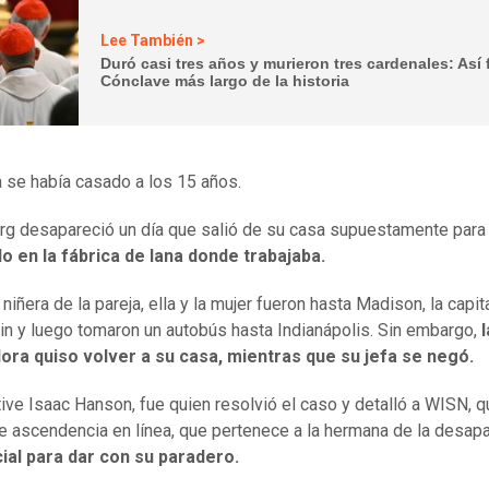
Lee También >
Duró casi tres años y murieron tres cardenales: Así 
Cónclave más largo de la historia
a se había casado a los 15 años.
g desapareció un día que salió de su casa supuestamente par
o en la fábrica de lana donde trabajaba.
niñera de la pareja, ella y la mujer fueron hasta Madison, la capit
n y luego tomaron un autobús hasta Indianápolis. Sin embargo,
l
ora quiso volver a su casa, mientras que su jefa se negó.
tive Isaac Hanson, fue quien resolvió el caso y detalló a WISN, 
e ascendencia en línea, que pertenece a la hermana de la desapa
ial para dar con su paradero.