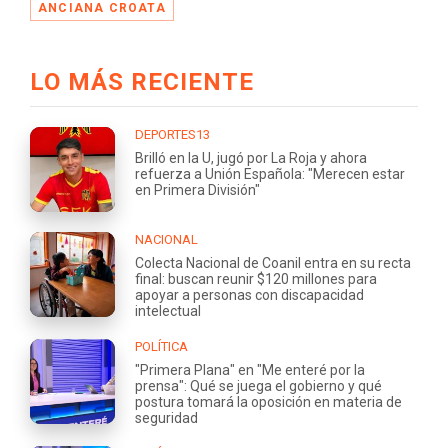
ANCIANA CROATA
LO MÁS RECIENTE
DEPORTES13
Brilló en la U, jugó por La Roja y ahora
refuerza a Unión Española: "Merecen estar
en Primera División"
NACIONAL
Colecta Nacional de Coanil entra en su recta
final: buscan reunir $120 millones para
apoyar a personas con discapacidad
intelectual
POLÍTICA
"Primera Plana" en "Me enteré por la
prensa": Qué se juega el gobierno y qué
postura tomará la oposición en materia de
seguridad