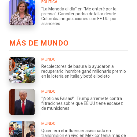
POLÍTICA
"La Moneda al día" en "Me enteré por la
prensa": Canciller podría detallar desde
Colombia negociaciones con EE.UU. por
aranceles
MÁS DE MUNDO
MUNDO
Recolectores de basura lo ayudaron a
recuperarlo: hombre ganó millonario premio
en la lotería en Italia y botó el boleto
MUNDO
"¡Noticias Falsas!": Trump arremete contra
filtraciones sobre que EE.UU tiene escasez
de municiones
MUNDO
Quién era el influencer asesinado en
transmisión en vivo en México: tenía más de