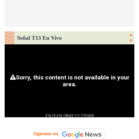
Señal T13 En Vivo
Síguenos en