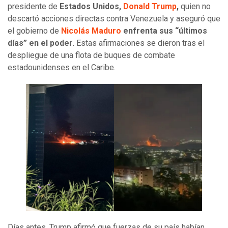
presidente de
Estados Unidos,
Donald Trump
,
quien no
descartó acciones directas contra Venezuela y aseguró que
el gobierno de
Nicolás Maduro
enfrenta sus “últimos
días” en el poder.
Estas afirmaciones se dieron tras el
despliegue de una flota de buques de combate
estadounidenses en el Caribe.
Días antes, Trump afirmó que fuerzas de su país habían