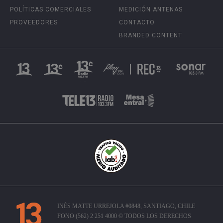
POLÍTICAS COMERCIALES
MEDICIÓN ANTENAS
PROVEEDORES
CONTACTO
BRANDED CONTENT
INÉS MATTE URREJOLA #0848, SANTIAGO, CHILE
FONO (562) 2 251 4000 © TODOS LOS DERECHOS