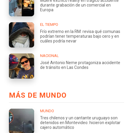
Muere exchico reality en trágico accidente
durante grabación de un comercial en
Europa
EL TIEMPO
Frío extremo en la RM: revisa qué comunas
podrían tener temperaturas bajo cero y en
cuáles podría nevar
NACIONAL
José Antonio Neme protagoniza accidente
de tránsito en Las Condes
MÁS DE MUNDO
MUNDO
Tres chilenos y un cantante uruguayo son
detenidos en Montevideo: hicieron explotar
cajero automático