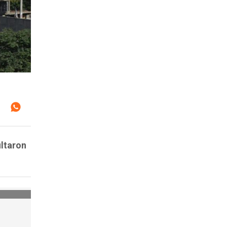
ultaron