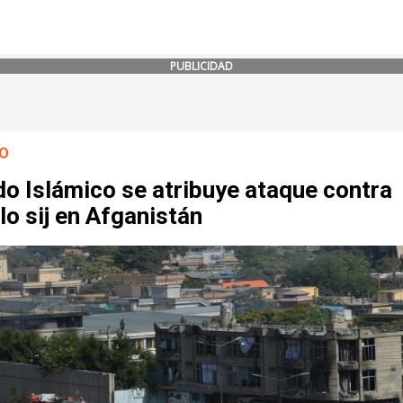
PUBLICIDAD
O
o Islámico se atribuye ataque contra
o sij en Afganistán