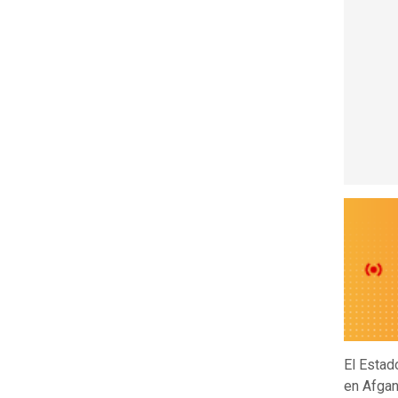
El Estad
en Afgan