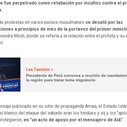
ue fue perpetrado como retaliación por insultos contra el p
.
de protestas en varios países musulmanes
se desató por las
ciones a principios de mes de la portavoz del primer minist
endra Modi, donde se refería a la relación entre el profeta y su
n.
Lee También >
Presidente de Perú convoca a reunión de mandatar
la región para tratar tema migratorio
nsaje publicado en su sitio de propaganda Amaq, el Estado Islám
 el blanco del ataque del sábado eran los hindúes y sij y los "apó
protegieron,
en "un acto de apoyo por el mensajero de Alá".