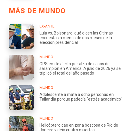
MÁS DE MUNDO
EX-ANTE
Lula vs. Bolsonaro: qué dicen las últimas
encuestas a menos de dos meses de la
elección presidencial
MUNDO
OPS emite alerta por alza de casos de
sarampión en América: A julio de 2026 ya se
triplicó el total del año pasado
MUNDO
Adolescente a mata a ocho personas en
Tailandia porque padecía "estrés académico"
MUNDO
Helicóptero cae en zona boscosa de Río de
Janeiro y deja cuatro muertos