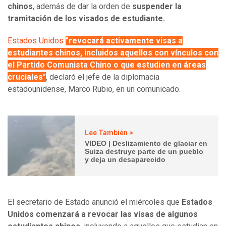
chinos
, además de dar la orden de
suspender la
tramitación de los visados de estudiante.
Estados Unidos
"revocará activamente visas a
estudiantes chinos, incluidos aquellos con vínculos con
el Partido Comunista Chino o que estudien en áreas
cruciales"
, declaró el jefe de la diplomacia
estadounidense, Marco Rubio, en un comunicado.
Lee También >
VIDEO | Deslizamiento de glaciar en
Suiza destruye parte de un pueblo
y deja un desaparecido
El secretario de Estado anunció el miércoles que
Estados
Unidos comenzará a revocar las visas de algunos