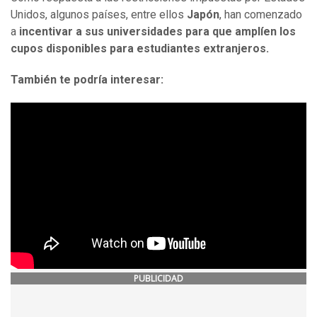
Unidos, algunos países, entre ellos
Japón
, han comenzado
a
incentivar a sus universidades para que amplíen los
cupos disponibles para estudiantes extranjeros.
También te podría interesar:
PUBLICIDAD