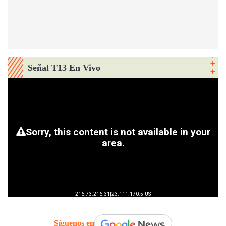
Señal T13 En Vivo
Síguenos en