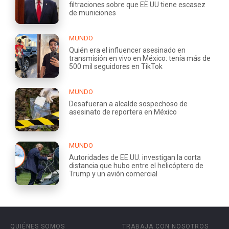
filtraciones sobre que EE.UU tiene escasez
de municiones
MUNDO
Quién era el influencer asesinado en
transmisión en vivo en México: tenía más de
500 mil seguidores en TikTok
MUNDO
Desafueran a alcalde sospechoso de
asesinato de reportera en México
MUNDO
Autoridades de EE.UU. investigan la corta
distancia que hubo entre el helicóptero de
Trump y un avión comercial
QUIÉNES SOMOS
TRABAJA CON NOSOTROS