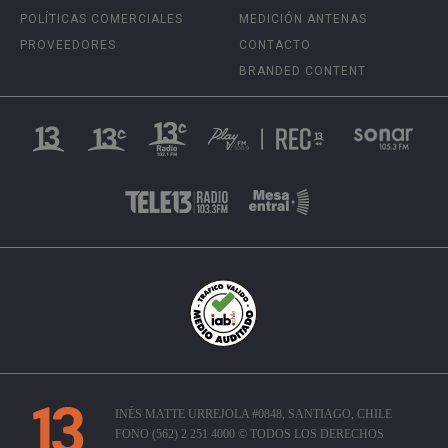
POLÍTICAS COMERCIALES
MEDICIÓN ANTENAS
PROVEEDORES
CONTACTO
BRANDED CONTENT
INÉS MATTE URREJOLA #0848, SANTIAGO, CHILE
FONO (562) 2 251 4000 © TODOS LOS DERECHOS