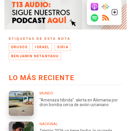
ETIQUETAS DE ESTA NOTA
DRUSOS
ISRAEL
SIRIA
BENJAMIN NETANYAHU
LO MÁS RECIENTE
MUNDO
"Amenaza híbrida": alerta en Alemania por
dron bomba cerca de avión ucraniano
NACIONAL
Teletón 2026 ya tiene fecha: la cruzada