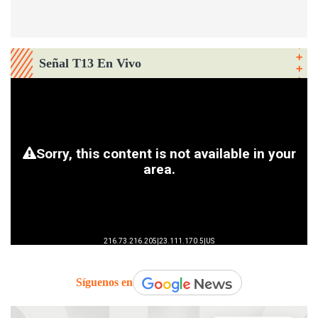
Señal T13 En Vivo
Síguenos en