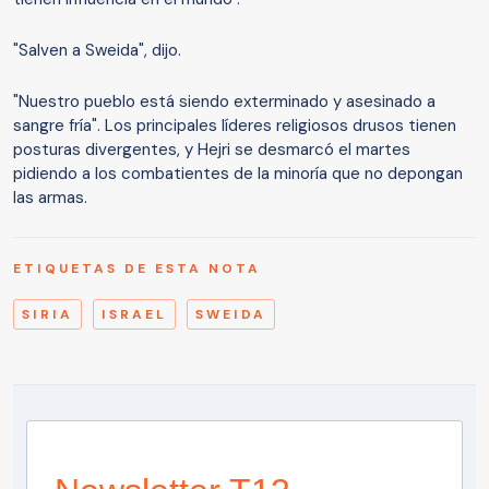
"Salven a Sweida", dijo.
"Nuestro pueblo está siendo exterminado y asesinado a
sangre fría". Los principales líderes religiosos drusos tienen
posturas divergentes, y Hejri se desmarcó el martes
pidiendo a los combatientes de la minoría que no depongan
las armas.
ETIQUETAS DE ESTA NOTA
SIRIA
ISRAEL
SWEIDA