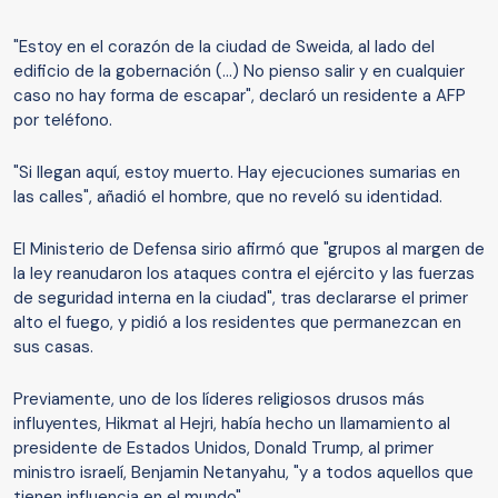
"Estoy en el corazón de la ciudad de Sweida, al lado del
edificio de la gobernación (...) No pienso salir y en cualquier
caso no hay forma de escapar", declaró un residente a AFP
por teléfono.
"Si llegan aquí, estoy muerto. Hay ejecuciones sumarias en
las calles", añadió el hombre, que no reveló su identidad.
El Ministerio de Defensa sirio afirmó que "grupos al margen de
la ley reanudaron los ataques contra el ejército y las fuerzas
de seguridad interna en la ciudad", tras declararse el primer
alto el fuego, y pidió a los residentes que permanezcan en
sus casas.
Previamente, uno de los líderes religiosos drusos más
influyentes, Hikmat al Hejri, había hecho un llamamiento al
presidente de Estados Unidos, Donald Trump, al primer
ministro israelí, Benjamin Netanyahu, "y a todos aquellos que
tienen influencia en el mundo".