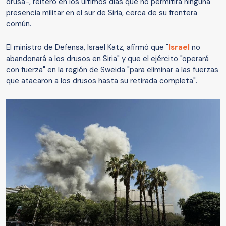
drusa-, reiteró en los últimos días que no permitirá ninguna
presencia militar en el sur de Siria, cerca de su frontera
común.
El ministro de Defensa, Israel Katz, afirmó que "
Israel
no
abandonará a los drusos en Siria" y que el ejército "operará
con fuerza" en la región de Sweida "para eliminar a las fuerzas
que atacaron a los drusos hasta su retirada completa".