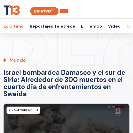
Lo Último
Reportajes Teletrece
El Tiempo
Video
Ch
Mundo
Israel bombardea Damasco y el sur de
Siria: Alrededor de 300 muertos en el
cuarto día de enfrentamientos en
Sweida