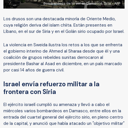
Bombardeos de Israel en Damasco, Siria - AFP
Los drusos son una destacada minoría de Oriente Medio,
cuya religión deriva del islam chiita. Están presentes en
Líbano, en el sur de Siria y en el Golán sirio ocupado por Israel.
La violencia en Sweida ilustra los retos a los que se enfrenta
el gobierno interino de Ahmed al Sharaa desde que él y una
coalición de grupos rebeldes sunitas derrocaron al
presidente Bashar al Asad en diciembre, en un país marcado
por casi 14 años de guerra civil.
Israel envía refuerzo militar a la
frontera con Siria
El ejército israelí cumplió su amenaza y llevó a cabo el
miércoles varios bombardeos en Damasco, entre ellos en la
entrada del cuartel general del ejército sirio, en pleno centro
de la capital, y anunció que había atacado un "objetivo militar"