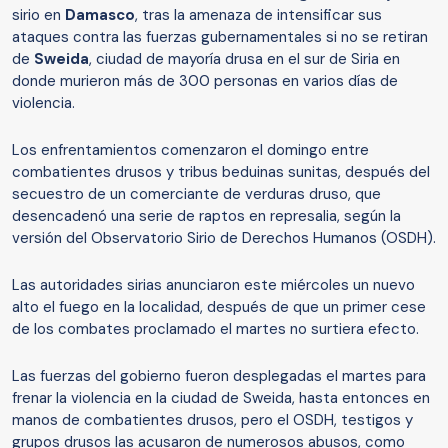
sirio en
Damasco
, tras la amenaza de intensificar sus
ataques contra las fuerzas gubernamentales si no se retiran
de
Sweida
, ciudad de mayoría drusa en el sur de Siria en
donde murieron más de 300 personas en varios días de
violencia.
Los enfrentamientos comenzaron el domingo entre
combatientes drusos y tribus beduinas sunitas, después del
secuestro de un comerciante de verduras druso, que
desencadenó una serie de raptos en represalia, según la
versión del Observatorio Sirio de Derechos Humanos (OSDH).
Las autoridades sirias anunciaron este miércoles un nuevo
alto el fuego en la localidad, después de que un primer cese
de los combates proclamado el martes no surtiera efecto.
Las fuerzas del gobierno fueron desplegadas el martes para
frenar la violencia en la ciudad de Sweida, hasta entonces en
manos de combatientes drusos, pero el OSDH, testigos y
grupos drusos las acusaron de numerosos abusos, como