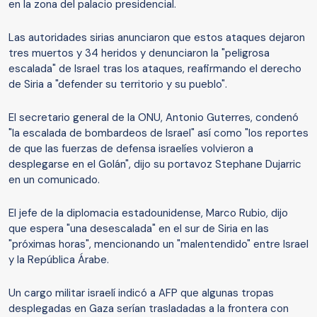
en la zona del palacio presidencial.
Las autoridades sirias anunciaron que estos ataques dejaron
tres muertos y 34 heridos y denunciaron la "peligrosa
escalada" de Israel tras los ataques, reafirmando el derecho
de Siria a "defender su territorio y su pueblo".
El secretario general de la ONU, Antonio Guterres, condenó
"la escalada de bombardeos de Israel" así como "los reportes
de que las fuerzas de defensa israelíes volvieron a
desplegarse en el Golán", dijo su portavoz Stephane Dujarric
en un comunicado.
El jefe de la diplomacia estadounidense, Marco Rubio, dijo
que espera "una desescalada" en el sur de Siria en las
"próximas horas", mencionando un "malentendido" entre Israel
y la República Árabe.
Un cargo militar israelí indicó a AFP que algunas tropas
desplegadas en Gaza serían trasladadas a la frontera con