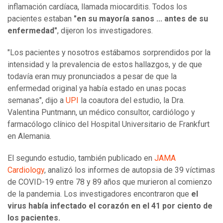
inflamación cardíaca, llamada miocarditis. Todos los
pacientes estaban
"en su mayoría sanos ... antes de su
enfermedad"
, dijeron los investigadores.
"Los pacientes y nosotros estábamos sorprendidos por la
intensidad y la prevalencia de estos hallazgos, y de que
todavía eran muy pronunciados a pesar de que la
enfermedad original ya había estado en unas pocas
semanas", dijo a
UPI
la coautora del estudio, la Dra.
Valentina Puntmann, un médico consultor, cardiólogo y
farmacólogo clínico del Hospital Universitario de Frankfurt
en Alemania.
El segundo estudio, también publicado en
JAMA
Cardiology
, analizó los informes de autopsia de 39 víctimas
de COVID-19 entre 78 y 89 años que murieron al comienzo
de la pandemia. Los investigadores encontraron que
el
virus había infectado el corazón en el 41 por ciento de
los pacientes.