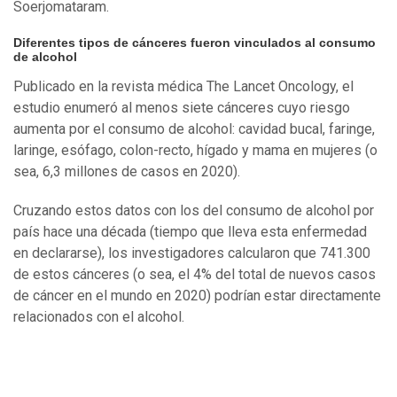
Soerjomataram.
Diferentes tipos de cánceres fueron vinculados al consumo
de alcohol
Publicado en la revista médica The Lancet Oncology, el
estudio enumeró al menos siete cánceres cuyo riesgo
aumenta por el consumo de alcohol: cavidad bucal, faringe,
laringe, esófago, colon-recto, hígado y mama en mujeres (o
sea, 6,3 millones de casos en 2020).
Cruzando estos datos con los del consumo de alcohol por
país hace una década (tiempo que lleva esta enfermedad
en declararse), los investigadores calcularon que 741.300
de estos cánceres (o sea, el 4% del total de nuevos casos
de cáncer en el mundo en 2020) podrían estar directamente
relacionados con el alcohol.