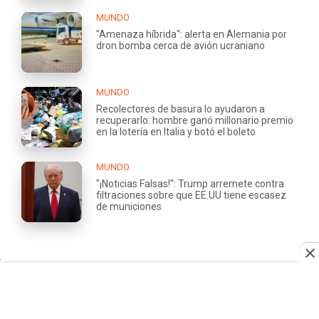
MUNDO
"Amenaza híbrida": alerta en Alemania por
dron bomba cerca de avión ucraniano
MUNDO
Recolectores de basura lo ayudaron a
recuperarlo: hombre ganó millonario premio
en la lotería en Italia y botó el boleto
MUNDO
"¡Noticias Falsas!": Trump arremete contra
filtraciones sobre que EE.UU tiene escasez
de municiones
QUIÉNES
TRABAJA
SOMOS
CON
NOSOTROS
ÁREA