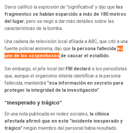
Davis calificó la explosión de "significativa" y dijo que
los
fragmentos se habían esparcido a más de 180 metros
del lugar
, pero se negó a dar más detalles sobre las
características de la bomba.
Una cadena de televisión local afiliada a ABC, que citó a una
fuente policial anónima, dijo que
la persona fallecida
es
uno de los sospechosos
de causar el estallido.
Sin embargo, el jefe local del
FBI declaró
a los periodistas
que, aunque el organismo intenta identificar a la persona
fallecida, mantendrá
"esa información en secreto para
proteger la integridad de la investigación"
.
"Inesperado y trágico"
En una nota publicada en redes sociales,
la clínica
afectada afirmó que en este "incidente inesperado y
trágico"
ningún miembro del personal había resultado