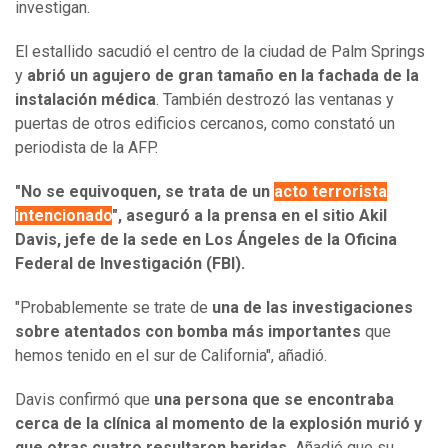
investigan.
El estallido sacudió el centro de la ciudad de Palm Springs
y
abrió un agujero de gran tamaño en la fachada de la
instalación médica
. También destrozó las ventanas y
puertas de otros edificios cercanos, como constató un
periodista de la AFP.
"No se equivoquen, se trata de un
acto terrorista
intencionado
", aseguró a la prensa en el sitio Akil
Davis, jefe de la sede en Los Ángeles de la Oficina
Federal de Investigación (FBI).
"Probablemente se trate de
una de las investigaciones
sobre atentados con bomba más importantes
que
hemos tenido en el sur de California", añadió.
Davis confirmó que
una persona que se encontraba
cerca de la clínica al momento de la explosión murió y
que otras cuatro resultaron heridas.
Añadió que su