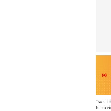
Tras el t
futura v