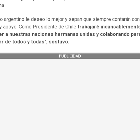
na
.
lo argentino le deseo lo mejor y sepan que siempre contarán con
y apoyo. Como Presidente de Chile
trabajaré incansablement
r a nuestras naciones hermanas unidas y colaborando para
ar de todos y todas", sostuvo.
PUBLICIDAD