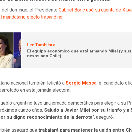
 del domingo, el Presidente
Gabriel Boric
usó su cuenta de X pa
al mandatario electo trasandino.
Lee También >
El equipo económico que está armando Milei (y sus
nexos con Chile)
tario nacional también felicitó a
Sergio Massa
, el candidato ofic
derrotado en esta jornada electoral.
pueblo argentino tuvo una jornada democrática para elegir a su P
próximos cuatro años.
Saludo a Javier Milei por su triunfo y a
or su digno reconocimiento de la derrota
", aseguró.
ambién aseguró que
trabajará para mantener la unión entre Chi