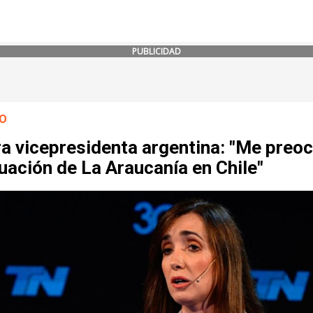
PUBLICIDAD
O
ra vicepresidenta argentina: "Me preo
tuación de La Araucanía en Chile"