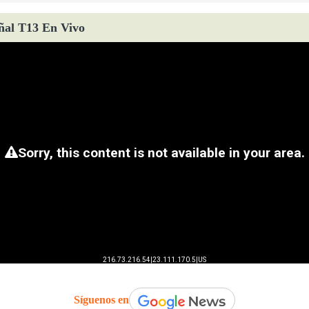
ñal T13 En Vivo
Síguenos en