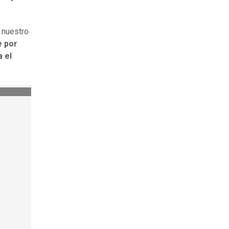
 nuestro
e por
 el