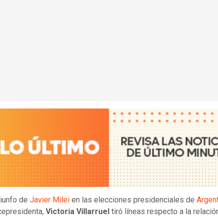
riunfo de
Javier Milei
en las elecciones presidenciales de
Argent
icepresidenta,
Victoria Villarruel
tiró líneas respecto a la relaci